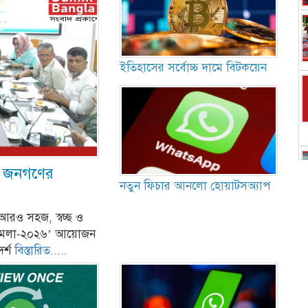
ইতিহাসের সর্বোচ্চ দামে বিটকয়েন
বা জনগণের
নতুন ফিচার আনলো হোয়াটসঅ্যাপ
া আরও সহজ, স্বচ্ছ ও
সেবা মেলা-২০২৬’ আয়োজন
দর্শ
বিস্তারিত.....