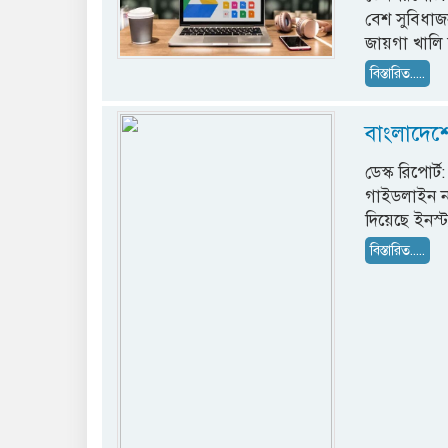
বেশ সুবিধাজ
জায়গা খালি
বিস্তারিত.....
বাংলাদেশে
ডেস্ক রিপোর্
গাইডলাইন না
দিয়েছে ইনস্ট্
বিস্তারিত.....