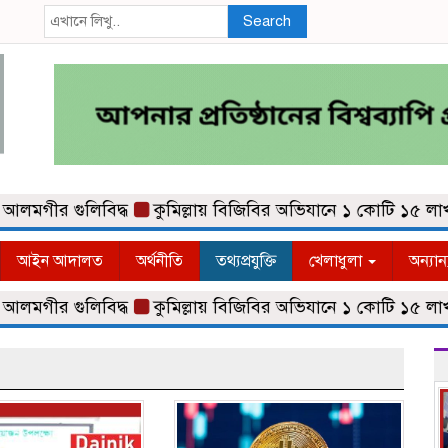
Search
 গুলিবিদ্ধ
কুমিল্লায় বিজিবির অভিযানে ১ কোটি ১৫ লাখ টাকা
আইন আদালত
অর্থনীতি
তথ্যপ্রযুক্তি
খেলাধুলা
অন্যান
 গুলিবিদ্ধ
কুমিল্লায় বিজিবির অভিযানে ১ কোটি ১৫ লাখ টাকা