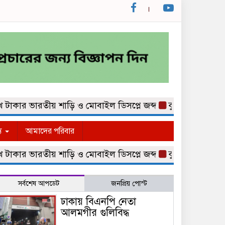
র ভারতীয় শাড়ি ও মোবাইল ডিসপ্লে জব্দ
কুমিল্লা নগরীর কথিত ম
্য
আমাদের পরিবার
র ভারতীয় শাড়ি ও মোবাইল ডিসপ্লে জব্দ
কুমিল্লা নগরীর কথিত ম
সর্বশেষ আপডেট
জনপ্রিয় পোস্ট
ঢাকায় বিএনপি নেতা
আলমগীর গুলিবিদ্ধ