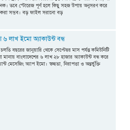
নক। তবে স্টোরেজ পূর্ণ হলে কিছু সহজ উপায় অনুসরণ করে
 করা সম্ভব। বড় ফাইল সরানো বড়
 ৬ লাখ ইমো অ্যাকাউন্ট বন্ধ
ট: চলতি বছরের জানুয়ারি থেকে সেপ্টেম্বর মাস পর্যন্ত কমিউনিটি
 মানায় বাংলাদেশের ৬ লাখ ২৮ হাজার অ্যাকাউন্ট বন্ধ করে
যান্ট মেসেজিং অ্যাপ ইমো। স্বচ্ছতা, নিরাপত্তা ও অন্তর্ভুক্তি