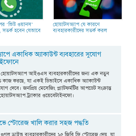
ের ‘ভিউ ওয়ানস’
হোয়াটসঅ্যাপ যে কারণে
, সতর্ক হবেন যেভাবে
ব্যবহারকারীদের সতর্ক করল
াপে একাধিক অ্যাকাউন্ট ব্যবহারের সুযোগ
ইফোনে
্ট: হোয়াটসঅ্যাপ আইওএস ব্যবহারকারীদের জন্য এক নতুন
 কাজ করছে, যা একই ডিভাইসে একাধিক অ্যাকাউন্ট
যোগ দেবে। জনপ্রিয় মেসেজিং প্ল্যাটফর্মটির আপডেট সংক্রান্ত
 হোয়াটসঅ্যাপ ট্র্যাকার ওয়েবেটাইনফো।
ইভে স্টোরেজ খালি করার সহজ পদ্ধতি
ট: গুগল ড্রাইভ ব্যবহারকারীদের ১৫ জিবি ফ্রি স্টোরেজ দেয়, যা