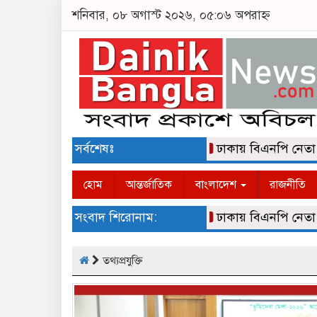
শনিবার, ০৮ অগাস্ট ২০২৬, ০৫:০৬ অপরাহ্ন
সর্বশেষঃ
ঢাকায় বিএনপি নেতা আলমগীর
হোম
আন্তর্জাতিক
বাংলাদেশ
রাজনীতি
সংবাদ শিরোনাম:
ঢাকায় বিএনপি নেতা আলমগীর
তথ্যপ্রযুক্তি