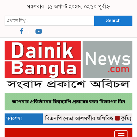
মঙ্গলবার, ১১ অগাস্ট ২০২৬, ০২:১০ পূর্বাহ্ন
Search
৮১৪ জন
সর্বশেষঃ
ঢাকায় বিএনপি নেতা আলমগীর গুলিবিদ্ধ
কুমিল্লায় 
Toggle