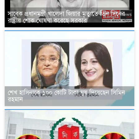
সাবেক প্রধানমন্ত্রী খালেদা জিয়ার মৃত্যুতে তিন দিনের
রাষ্ট্রীয় শোক ঘোষণা করেছে সরকার
শেখ হাসিনাকে ১০০ কোটি টাকা ঘুষ দিয়েছেন সিমিন
রহমান