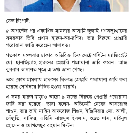
ডেস্ক রিপোর্ট:
৫ আগস্টের পর একাধিক মামলার আসামি জুলাই গণঅভ্যুত্থানের
সময়কার ডিবি প্রধান হারুন-অর-রশিদ। তার বিরুদ্ধে গ্রেপ্তারি
পরোয়ানা জারি করেছেন আদালত।
গতকাল মঙ্গলবার ঢাকার অতিরিক্ত চিফ মেট্রোপলিটন ম্যাজিস্ট্রেট
মো. ছানাউল্ল্যাহ হারুনের গ্রেপ্তারি পরোয়ানা জারি করেন। আজ
বুধবার আদালত সূত্রে এ তথ্য জানা গেছে।
তবে কোন মামলায় হারুনের বিরুদ্ধে গ্রেপ্তারি পরোয়ানা জারি করা
হয়েছে সেবিষয়ে নিশ্চিত হওয়া যায়নি।
এ সময় হারুন ছাড়াও আরো ৯ জনের বিরুদ্ধে গ্রেপ্তারি পরোয়ানা
জারি করা হয়েছে। তারা হলেন- অভিনেত্রী মেহের আফরোজ
শাওন, তার ভাই মাহিন আফরোজ শিঞ্জন, ইঞ্জিনিয়ার মো. আলী,
সেঁজুতি, সাব্বির, এডিসি নাজমুল ইসলাম, শুভ্রত দাস, মাইনুল
হোসেন ও মোখলেছুর রহমান মিল্টন।