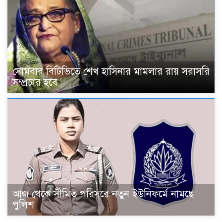
সোমবার বিটিভিতে শেখ হাসিনার মামলার রায় সরাসরি
সম্প্রচার হবে
আজ থেকে সীমিত পরিসরে নতুন ইউনিফর্মে নামছে
পুলিশ