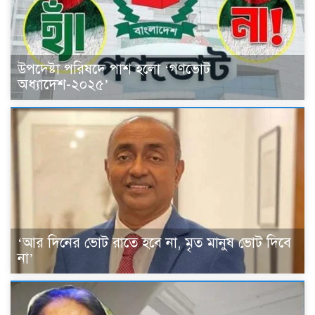
উপদেষ্টা পরিষদে পাশ হলো ‘গণভোট
অধ্যাদেশ-২০২৫’
‘আর দিনের ভোট রাতে হবে না, মৃত মানুষ ভোট দিবে
না’