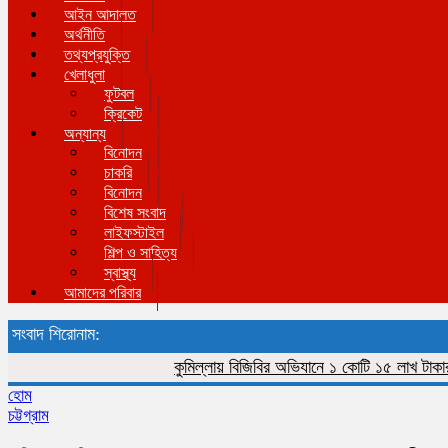
আইন আদালত
অর্থনীতি
তথ্যপ্রযুক্তি
খেলাধুলা
ফুটবল
ক্রিকেট
অন্যান্য
বিনোদন
চাকরি
বিনোদন
বিশেষ সংবাদ
লাইফস্টাইল
শিল্প ও সাহিত্য
স্বাস্থ্য
আমাদের পরিবার
সংবাদ শিরোনাম:
কুমিল্লায় বিজিবির অভিযানে ১ কোটি ১৫ লাখ টাকার ভারত
হোম
চট্টগ্রাম