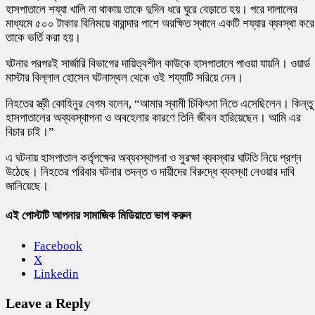
হাসপাতালে শয্যা খালি না থাকায় তাকে দুদিন ধরে ঘুরে বেড়াতে হয়। পরে দালালের
মাধ্যমে ৫০০ টাকার বিনিময়ে বারান্দার পাশে অরক্ষিত স্থানে একটি শয্যার ব্যবস্থা করে
তাকে ভর্তি করা হয়।
ঘটনার পরপরই সার্জারি বিভাগের দায়িত্বশীল কাউকে হাসপাতালে পাওয়া যায়নি। ওয়ার্ড
মাস্টার বিল্লাল হোসেন ঘটনাস্থল থেকে ওই শয্যাটি সরিয়ে নেন।
নিহতের স্ত্রী কোহিনুর বেগম বলেন, “আমার স্বামী চিকিৎসা নিতে এসেছিলেন। কিন্তু
হাসপাতালের অব্যবস্থাপনা ও অবহেলার কারণে তিনি জীবন হারিয়েছেন। আমি এর
বিচার চাই।”
এ ঘটনায় হাসপাতাল কর্তৃপক্ষের অব্যবস্থাপনা ও সুরক্ষা ব্যবস্থার ঘাটতি নিয়ে প্রশ্ন
উঠেছে। নিহতের পরিবার ঘটনার তদন্ত ও দায়ীদের বিরুদ্ধে ব্যবস্থা নেওয়ার দাবি
জানিয়েছে।
এই পোস্টটি আপনার সামাজিক মিডিয়াতে ভাগ করুন
Facebook
X
Linkedin
Leave a Reply