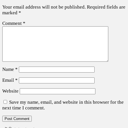
Your email address will not be published.
Required fields are
marked
*
Comment
*
Name
*
Email
*
Website
Save my name, email, and website in this browser for the
next time I comment.