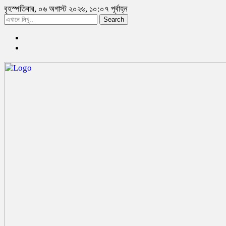
বৃহস্পতিবার, ০৬ অগাস্ট ২০২৬, ১০:০৭ পূর্বাহ্ন
Search