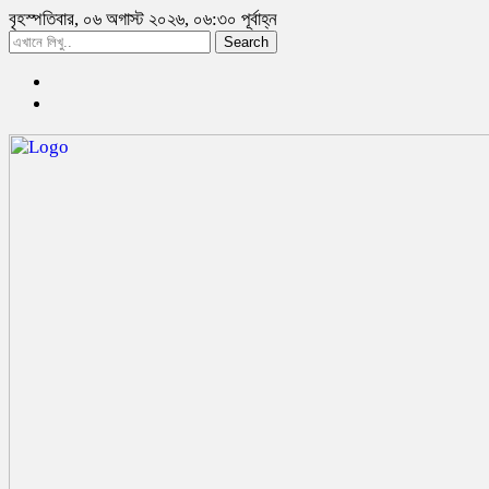
বৃহস্পতিবার, ০৬ অগাস্ট ২০২৬, ০৬:৩০ পূর্বাহ্ন
Search