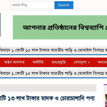
Search
নে ১ কোটি ১৫ লাখ টাকার ভারতীয় শাড়ি ও মোবাইল ডিসপ্লে জব্দ
আইন আদালত
অর্থনীতি
তথ্যপ্রযুক্তি
খেলাধুলা
অন্যান
নে ১ কোটি ১৫ লাখ টাকার ভারতীয় শাড়ি ও মোবাইল ডিসপ্লে জব্দ
 কোটি ১৩ লাখ টাকার মাদক ও চোরাচালানি পণ্য