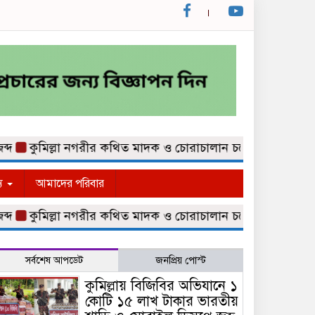
কুমিল্লা নগরীর কথিত মাদক ও চোরাচালান চক্রের গডফাদার ‘পুইট্ট
্য
আমাদের পরিবার
কুমিল্লা নগরীর কথিত মাদক ও চোরাচালান চক্রের গডফাদার ‘পুইট্ট
সর্বশেষ আপডেট
জনপ্রিয় পোস্ট
কুমিল্লায় বিজিবির অভিযানে ১
কোটি ১৫ লাখ টাকার ভারতীয়