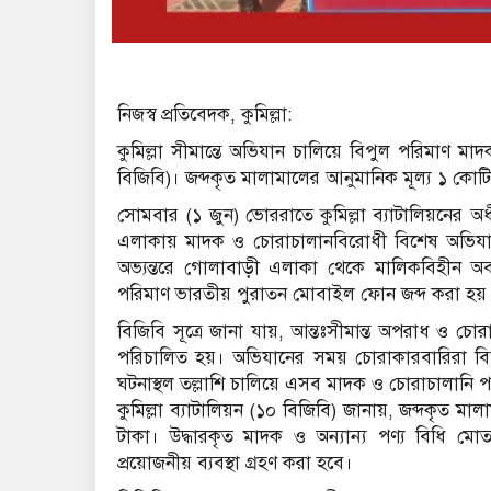
নিজস্ব প্রতিবেদক, কুমিল্লা:
কুমিল্লা সীমান্তে অভিযান চালিয়ে বিপুল পরিমাণ মাদক
বিজিবি)। জব্দকৃত মালামালের আনুমানিক মূল্য ১ কো
সোমবার (১ জুন) ভোররাতে কুমিল্লা ব্যাটালিয়নের অ
এলাকায় মাদক ও চোরাচালানবিরোধী বিশেষ অভিযান
অভ্যন্তরে গোলাবাড়ী এলাকা থেকে মালিকবিহীন অব
পরিমাণ ভারতীয় পুরাতন মোবাইল ফোন জব্দ করা হয়
বিজিবি সূত্রে জানা যায়, আন্তঃসীমান্ত অপরাধ ও চ
পরিচালিত হয়। অভিযানের সময় চোরাকারবারিরা বিজ
ঘটনাস্থল তল্লাশি চালিয়ে এসব মাদক ও চোরাচালানি পণ
কুমিল্লা ব্যাটালিয়ন (১০ বিজিবি) জানায়, জব্দকৃত 
টাকা। উদ্ধারকৃত মাদক ও অন্যান্য পণ্য বিধি মোতাব
প্রয়োজনীয় ব্যবস্থা গ্রহণ করা হবে।