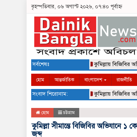
বৃহস্পতিবার, ০৬ অগাস্ট ২০২৬, ০৭:৪০ পূর্বাহ্ন
সর্বশেষঃ
কুমিল্লায় বিজিবির অভিযা
হোম
আন্তর্জাতিক
বাংলাদেশ
রাজনীতি
সংবাদ শিরোনাম:
কুমিল্লায় বিজিবির অভিযা
হোম
চট্টগ্রাম
কুমিল্লা সীমান্তে বিজিবির অভিযানে ১
জব্দ