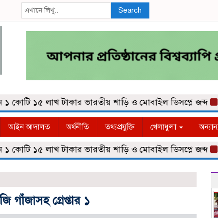
Search
কোটি ১৫ লাখ টাকার ভারতীয় শাড়ি ও মোবাইল ডিসপ্লে জব্দ
কুমি
আইন আদালত
অর্থনীতি
তথ্যপ্রযুক্তি
খেলাধুলা
অন্যান
কোটি ১৫ লাখ টাকার ভারতীয় শাড়ি ও মোবাইল ডিসপ্লে জব্দ
কুমি
 গাঁজাসহ গ্রেপ্তার ১