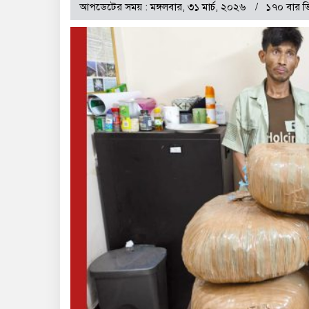
আপডেটের সময় : মঙ্গলবার, ৩১ মার্চ, ২০২৬
১৭০ বার ভ