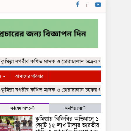
ল্লা নগরীর কথিত মাদক ও চোরাচালান চক্রের গডফাদার ‘পুইট্টা হেল
্য
আমাদের পরিবার
ল্লা নগরীর কথিত মাদক ও চোরাচালান চক্রের গডফাদার ‘পুইট্টা হেল
সর্বশেষ আপডেট
জনপ্রিয় পোস্ট
কুমিল্লায় বিজিবির অভিযানে ১
কোটি ১৫ লাখ টাকার ভারতীয়