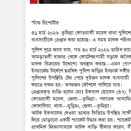
স্টাফ রিপোর্টার
৩১ মার্চ ২০২৬: কুমিল্লা কোতয়ালী মডেল থানা পুল
ব্যবসায়ীকে গ্রেপ্তার করা হয়েছে। এ সময় মাদক পরি
পুলিশ সূত্রে জানা যায়, গত ৩০ মার্চ ২০২৬ তারিখ
আমড়াতলী বাজার থেকে কোটেশ্বরগামী সড়কে জনৈক ম
মাদক বিক্রয়ের উদ্দেশ্যে অবস্থান করছে—এমন গ
ইনচার্জের নির্দেশে ছত্রখিল পুলিশ ফাঁড়ির ইনচার্জ সঙ্
পুলিশের উপস্থিতি টের পেয়ে দুইজন মাদক ব্যবসা
করতে সক্ষম হয়। অপরজন কৌশলে পালিয়ে যায়।
গ্রেপ্তারকৃত ব্যক্তি হলেন মোঃ ইকবাল হোসেন (৩৭)
কোতয়ালী মডেল, জেলা—কুমিল্লা। পলাতক আসামির
কোদালিয়া, থানা—বুড়িচং, জেলা—কুমিল্লা।
আটক ইকবালের দেওয়া তথ্যের ভিত্তিতে উপস্থিত সাক্
দিয়ে মোড়ানো একটি প্যাকেট উদ্ধার করা হয়। প্যাকেট
প্রাথমিক জিজ্ঞাসাবাদে আটক ব্যক্তি স্বীকার করেন, 