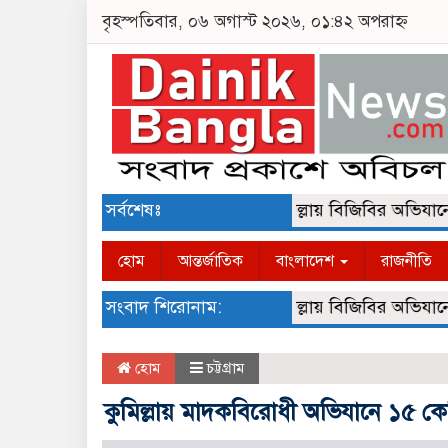
বৃহস্পতিবার, ০৬ অগাস্ট ২০২৬, ০১:৪২ অপরাহ্ন
সর্বশেষঃ
কুমিল্লায় বিজিবির অভিযানে ১ 
হোম
আন্তর্জাতিক
বাংলাদেশ
রাজনীতি
সংবাদ শিরোনাম:
কুমিল্লায় বিজিবির অভিযানে ১ 
হোম
চট্টগ্রাম
কুমিল্লায় মাদকবিরোধী অভিযানে ১৫ কেজি