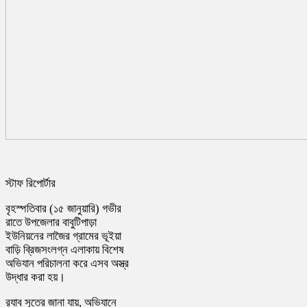
স্টাফ রিপোর্টার
বৃহস্পতিবার (১৫ জানুয়ারি) গভীর
রাতে উপজেলার বাবুটিপাড়া
ইউনিয়নের লাজৈর গ্রামের ভূইয়া
বাড়ি ব্রিজসংলগ্ন এলাকায় বিশেষ
অভিযান পরিচালনা করে এসব অস্ত্র
উদ্ধার করা হয়।
র‍্যাব সূত্রে জানা যায়, অভিযানে