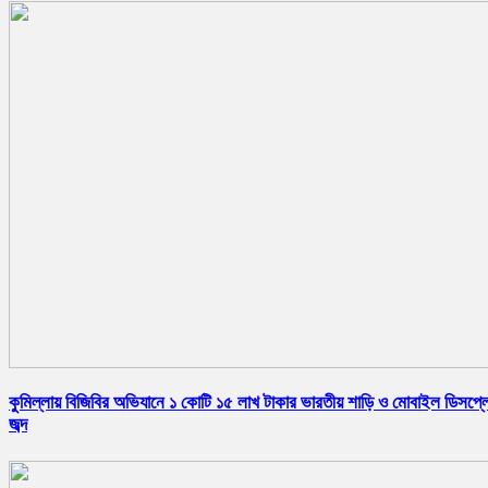
কুমিল্লায় বিজিবির অভিযানে ১ কোটি ১৫ লাখ টাকার ভারতীয় শাড়ি ও মোবাইল ডিসপ্ল
জব্দ