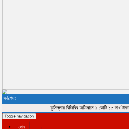
সর্বশেষঃ
কুমিল্লায় বিজিবির অভিযানে ১ কোটি ১৫ লাখ টাকার ভারত
Toggle navigation
হোম