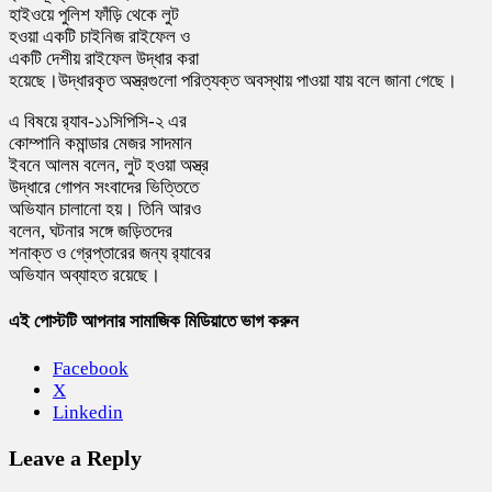
হাইওয়ে পুলিশ ফাঁড়ি থেকে লুট
হওয়া একটি চাইনিজ রাইফেল ও
একটি দেশীয় রাইফেল উদ্ধার করা
হয়েছে।উদ্ধারকৃত অস্ত্রগুলো পরিত্যক্ত অবস্থায় পাওয়া যায় বলে জানা গেছে।
এ বিষয়ে র‍্যাব-১১সিপিসি-২ এর
কোম্পানি কমান্ডার মেজর সাদমান
ইবনে আলম বলেন, লুট হওয়া অস্ত্র
উদ্ধারে গোপন সংবাদের ভিত্তিতে
অভিযান চালানো হয়। তিনি আরও
বলেন, ঘটনার সঙ্গে জড়িতদের
শনাক্ত ও গ্রেপ্তারের জন্য র‍্যাবের
অভিযান অব্যাহত রয়েছে।
এই পোস্টটি আপনার সামাজিক মিডিয়াতে ভাগ করুন
Facebook
X
Linkedin
Leave a Reply