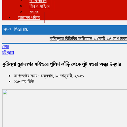
লাইফস্টাইল
শিল্প ও সাহিত্য
স্বাস্থ্য
আমাদের পরিবার
সংবাদ শিরোনাম:
কুমিল্লায় বিজিবির অভিযানে ১ কোটি ১৫ লাখ টাকার ভারত
হোম
চট্টগ্রাম
কুমিল্লা মুরাদনগর হাইওয়ে পুলিশ ফাঁড়ি থেকে লুট হওয়া অস্ত্র উদ্ধার
আপডেটের সময় : শুক্রবার, ১৬ জানুয়ারী, ২০২৬
২১৮ বার ভিউ