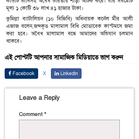
কার্ভাট ভ্যানসহ অবৈধ ভারতীয় শাড়ী আটক করে। যার সর্বমোট
মূল্য ১ কোটি ৩৮ লাখ ৪১ হাজার টাকা।
কুমিল্লা ব্যাটালিয়ন (১০ বিজিবি) অধিনায়ক কর্নেল মীর আলী
এজাজ বলেন,জব্দকৃত মালামাল বিধি মোতাবেক কাস্টমসে জমা
করা হবে। অবৈধ মালামাল বন্ধে আমাদের অভিযান চলমান
থাকবে।
এই পোস্টটি আপনার সামাজিক মিডিয়াতে ভাগ করুন
Facebook
X
Linkedin
Leave a Reply
Comment
*