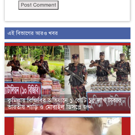
এই বিভাগের আরও খবর
কুমিল্লায় বিজিবির অভিযানে ১ কোটি ১৫ লাখ টাকার
ভারতীয় শাড়ি ও মোবাইল ডিসপ্লে জব্দ