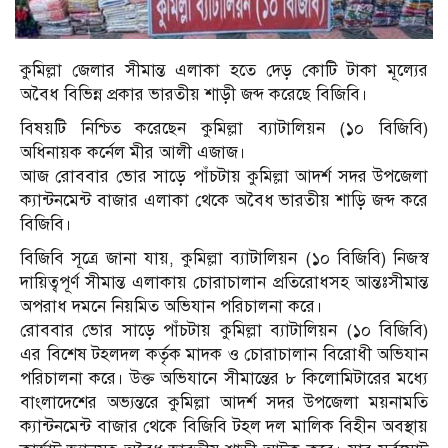
কুমিল্লা জেলার সীমান্ত এলাকা হতে দেড় কোটি টাকা মূল্যের
অবৈধ বিভিন্ন প্রকার ভারতীয় শাড়ী জব্দ করেছে বিজিবি।
বিষয়টি নিশ্চিত করেছেন কুমিল্লা ব্যাটালিয়ন (১০ বিজিবি)
অধিনায়ক কর্নেল মীর আলী এজাজ।
আজ রোববার ভোর সাড়ে পাঁচটায় কুমিল্লা আদর্শ সদর উপজেলা
ক্যান্টনমেন্ট বাজার এলাকা থেকে অবৈধ ভারতীয় শাড়ি জব্দ করে
বিজিবি।
বিজিবি সূত্রে জানা যায়, কুমিল্লা ব্যাটালিয়ন (১০ বিজিবি) নিজস্ব
দায়িত্বপূর্ণ সীমান্ত এলাকায় চোরাচালান প্রতিরোধসহ আন্তঃসীমান্ত
অপরাধ দমনে নিয়মিত অভিযান পরিচালনা করে।
রোববার ভোর সাড়ে পাঁচটায় কুমিল্লা ব্যাটালিয়ন (১০ বিজিবি)
এর বিশেষ টহলদল কর্তৃক মাদক ও চোরাচালান বিরোধী অভিযান
পরিচালনা করে। উক্ত অভিযানে সীমান্তের ৮ কিলোমিটারের মধ্যে
বাংলাদেশের অভ্যন্তরে কুমিল্লা আদর্শ সদর উপজেলা ময়নামতি
ক্যান্টনমেন্ট বাজার থেকে বিজিবি টহল দল মালিক বিহীন অবস্থায়