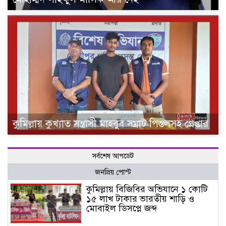
কুমিল্লায় কুখ্যাত সন্ত্রাসী মাহবুব সম্রাট পিস্তলসহ গ্রেপ্তার
সর্বশেষ আপডেট
জনপ্রিয় পোস্ট
কুমিল্লায় বিজিবির অভিযানে ১ কোটি
১৫ লাখ টাকার ভারতীয় শাড়ি ও
মোবাইল ডিসপ্লে জব্দ