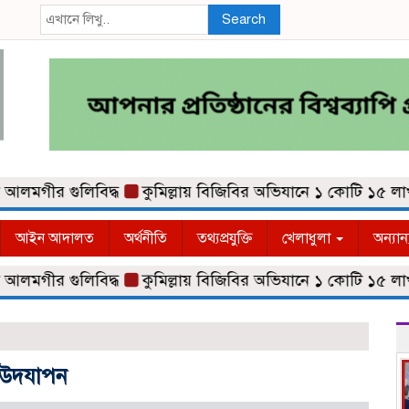
Search
ীর গুলিবিদ্ধ
কুমিল্লায় বিজিবির অভিযানে ১ কোটি ১৫ লাখ টাক
আইন আদালত
অর্থনীতি
তথ্যপ্রযুক্তি
খেলাধুলা
অন্যান
ীর গুলিবিদ্ধ
কুমিল্লায় বিজিবির অভিযানে ১ কোটি ১৫ লাখ টাক
বস উদযাপন