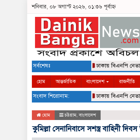
শনিবার, ০৮ অগাস্ট ২০২৬, ০১:৩৬ পূর্বাহ্ন
সর্বশেষঃ
ঢাকায় বিএনপি নেতা আলমগ
হোম
আন্তর্জাতিক
বাংলাদেশ
রাজনীতি
সংবাদ শিরোনাম:
ঢাকায় বিএনপি নেতা আলমগ
হোম
চট্টগ্রাম
,
বাংলাদেশ
কুমিল্লা সেনানিবাসে সশস্ত্র বাহিনী দি