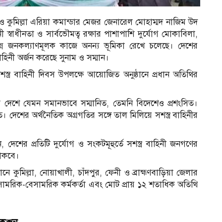
 কুমিল্লা এরিয়া কমান্ডার মেজর জেনারেল মোহাম্মদ নাজিম উদ
িনী স্বাধীনতা ও সার্বভৌমত্ব রক্ষার পাশাপাশি দুর্যোগ মোকাবিলা,
্ন জনকল্যাণমূলক কাজে অনন্য ভূমিকা রেখে চলেছে। দেশের
 বাহিনী অর্জন করেছে সুনাম ও সম্মান।
সশস্ত্র বাহিনী দিবস উপলক্ষে আয়োজিত অনুষ্ঠানে প্রধান অতিথির
া দেশে যেমন সমানভাবে সম্মানিত, তেমনি বিদেশেও প্রশংসিত।
স্তুত। দেশের অর্থনৈতিক অগ্রগতির সঙ্গে তাল মিলিয়ে সশস্ত্র বাহিনীর
 দেশের প্রতিটি দুর্যোগ ও সংকটমূহুর্তে সশস্ত্র বাহিনী জনগণের
থাকবে।
ে কুমিল্লা, নোয়াখালী, চাঁদপুর, ফেনী ও ব্রাহ্মণবাড়িয়া জেলার
সামরিক-বেসামরিক কর্মকর্তা এবং মোট প্রায় ১২ শতাধিক অতিথি