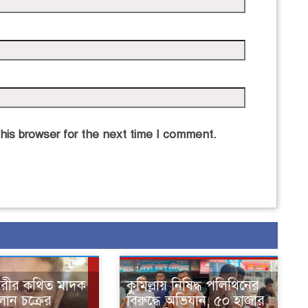
his browser for the next time I comment.
নগরীর কথিত মাদক
কুমিল্লায় নিষিদ্ধ পলিথিনের
ান চক্রের
বিরুদ্ধে অভিযান, ৫০ হাজার