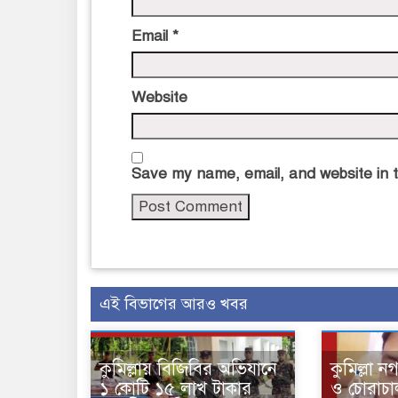
Email
*
Website
Save my name, email, and website in t
এই বিভাগের আরও খবর
কুমিল্লায় বিজিবির অভিযানে
কুমিল্লা 
১ কোটি ১৫ লাখ টাকার
ও চোরাচাল