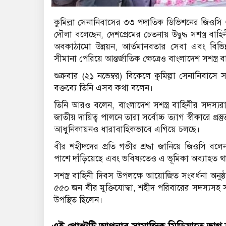
কুমিল্লা সেনানিবাসের ৩৩ পদাতিক ডিভিশনের জিওসি ও
দৌলা বলেছেন, দেশপ্রেমের চেতনায় উদ্বুদ্ধ সশস্ত্র বাহ
অবকাঠামো উন্নয়ন, আর্তমানবতার সেবা এবং বিভিন
সীমানা পেরিয়ে আন্তর্জাতিক ক্ষেত্রেও বাংলাদেশ সশস্ত্র
শুক্রবার (২১ নভেম্বর) বিকেলে কুমিল্লা সেনানিবাসে 
বক্তব্যে তিনি এসব কথা বলেন।
তিনি আরও বলেন, বাংলাদেশ সশস্ত্র বাহিনীর সদস্যর
জাতীয় দায়িত্ব পালনে তারা সর্বোচ্চ ত্যাগ স্বীকারে প্র
আধুনিকায়নও ধারাবাহিকভাবে এগিয়ে চলছে।
বীর শহীদদের প্রতি গভীর শ্রদ্ধা জানিয়ে জিওসি বলেন,
পাশে দাঁড়িয়েছে এবং ভবিষ্যতেও এ ভূমিকা অব্যাহত 
সশস্ত্র বাহিনী দিবস উপলক্ষে আয়োজিত সংবর্ধনা অনুষ্ঠান
৫৫০ জন বীর মুক্তিযোদ্ধা, শহীদ পরিবারের সদস্যসহ 
উপস্থিত ছিলেন।