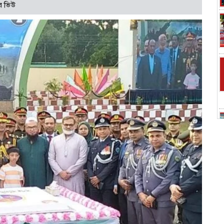
র ভিউ