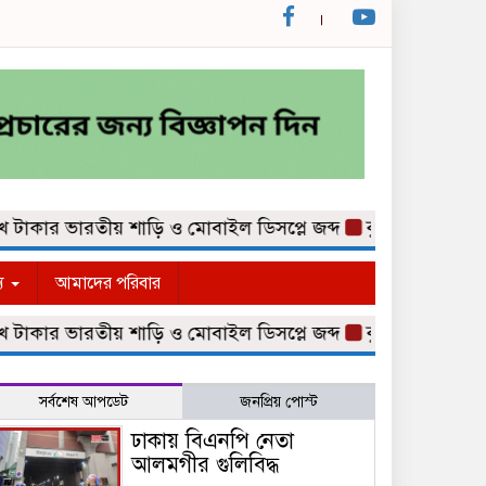
ার ভারতীয় শাড়ি ও মোবাইল ডিসপ্লে জব্দ
কুমিল্লা নগরীর কথিত
্য
আমাদের পরিবার
ার ভারতীয় শাড়ি ও মোবাইল ডিসপ্লে জব্দ
কুমিল্লা নগরীর কথিত
সর্বশেষ আপডেট
জনপ্রিয় পোস্ট
ঢাকায় বিএনপি নেতা
আলমগীর গুলিবিদ্ধ