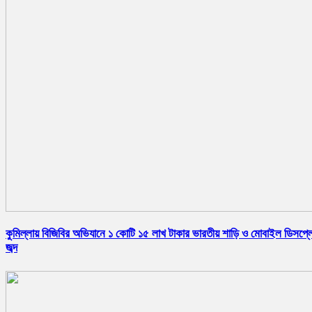
কুমিল্লায় বিজিবির অভিযানে ১ কোটি ১৫ লাখ টাকার ভারতীয় শাড়ি ও মোবাইল ডিসপ্ল
জব্দ