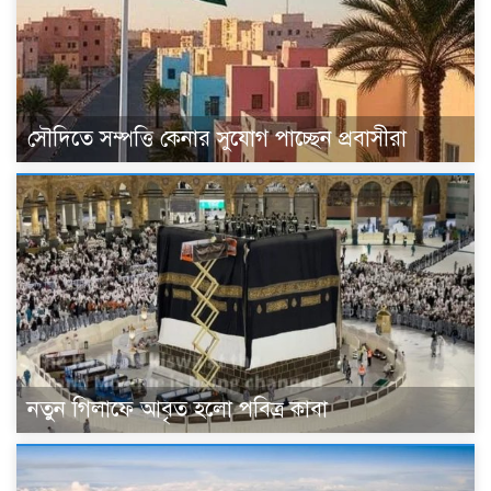
সৌদিতে সম্পত্তি কেনার সুযোগ পাচ্ছেন প্রবাসীরা
নতুন গিলাফে আবৃত হলো পবিত্র কাবা