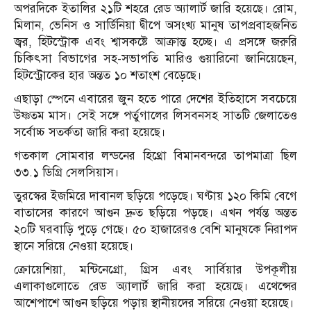
অপরদিকে ইতালির ২১টি শহরে রেড অ্যালার্ট জারি হয়েছে। রোম,
মিলান, ভেনিস ও সার্ডিনিয়া দ্বীপে অসংখ্য মানুষ তাপপ্রবাহজনিত
জ্বর, হিটস্ট্রোক এবং শ্বাসকষ্টে আক্রান্ত হচ্ছে। এ প্রসঙ্গে জরুরি
চিকিৎসা বিভাগের সহ-সভাপতি মারিও গুয়ারিনো জানিয়েছেন,
হিটস্ট্রোকের হার অন্তত ১০ শতাংশ বেড়েছে।
এছাড়া স্পেনে এবারের জুন হতে পারে দেশের ইতিহাসে সবচেয়ে
উষ্ণতম মাস। সেই সঙ্গে পর্তুগালের লিসবনসহ সাতটি জেলাতেও
সর্বোচ্চ সতর্কতা জারি করা হয়েছে।
গতকাল সোমবার লন্ডনের হিথ্রো বিমানবন্দরে তাপমাত্রা ছিল
৩৩.১ ডিগ্রি সেলসিয়াস।
তুরস্কের ইজমিরে দাবানল ছড়িয়ে পড়েছে। ঘণ্টায় ১২০ কিমি বেগে
বাতাসের কারণে আগুন দ্রুত ছড়িয়ে পড়ছে। এখন পর্যন্ত অন্তত
২০টি ঘরবাড়ি পুড়ে গেছে। ৫০ হাজারেরও বেশি মানুষকে নিরাপদ
স্থানে সরিয়ে নেওয়া হয়েছে।
ক্রোয়েশিয়া, মন্টিনেগ্রো, গ্রিস এবং সার্বিয়ার উপকূলীয়
এলাকাগুলোতে রেড অ্যালার্ট জারি করা হয়েছে। এথেন্সের
আশেপাশে আগুন ছড়িয়ে পড়ায় স্থানীয়দের সরিয়ে নেওয়া হয়েছে।