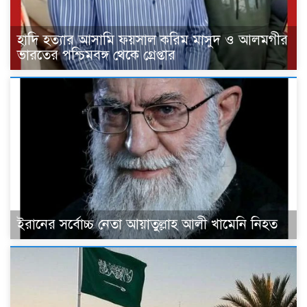
হাদি হত্যার আসামি ফয়সাল করিম মাসুদ ও আলমগীর
ভারতের পশ্চিমবঙ্গ থেকে গ্রেপ্তার
ইরানের সর্বোচ্চ নেতা আয়াতুল্লাহ আলী খামেনি নিহত