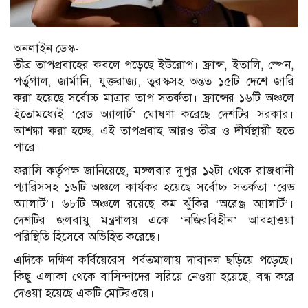
অনলাইন ডেস্ক-
তীব্র তাপপ্রবাহের কবলে পড়েছে ইউরোপ। ফ্রান্স, ইতালি, স্পেন,
পর্তুগাল, জার্মানি, যুক্তরাজ্য, তুরস্কসহ অন্তত ১৫টি দেশে জারি
করা হয়েছে সর্বোচ্চ মাত্রার তাপ সতর্কতা। ফ্রান্সের ১৬টি অঞ্চলে
ইতোমধ্যেই ‘রেড অ্যালার্ট’ ঘোষণা করেছে দেশটির সরকার।
আশঙ্কা করা হচ্ছে, এই তাপপ্রবাহ আরও তীব্র ও দীর্ঘস্থায়ী হতে
পারে।
ফরাসি কর্তৃপক্ষ জানিয়েছে, মঙ্গলবার দুপুর ১২টা থেকে রাজধানী
প্যারিসসহ ১৬টি অঞ্চলে কার্যকর হয়েছে সর্বোচ্চ সতর্কতা ‘রেড
অ্যালার্ট’। ৬৮টি অঞ্চলে রয়েছে কম ঝুঁকির ‘অরেঞ্জ অ্যালার্ট’।
দেশটির জলবায়ু মন্ত্রণালয় একে ‘নজিরবিহীন’ আবহাওয়া
পরিস্থিতি হিসেবে অভিহিত করেছে।
এদিকে দক্ষিণ কর্বিয়েরেস পর্বতমালায় দাবানল ছড়িয়ে পড়েছে।
কিছু এলাকা থেকে বাসিন্দাদের সরিয়ে নেওয়া হয়েছে, বন্ধ করে
দেওয়া হয়েছে একটি মোটরওয়ে।