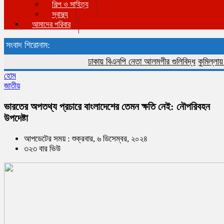
শিল্প ও সাহিত্য
স্বাস্থ্য
আমাদের পরিবার
সংবাদ শিরোনাম:
ঢাকায় বিএনপি নেতা আলমগীর গুলিবিদ্ধ
কুমিল্লায় বিজিব
হোম
জাতীয়
ভারতের অপতথ্য প্রচারে বাংলাদেশের তেমন ক্ষতি নেই: নৌপরিবহন
উপদেষ্টা
আপডেটের সময় : শুক্রবার, ৬ ডিসেম্বর, ২০২৪
৩২৩ বার ভিউ