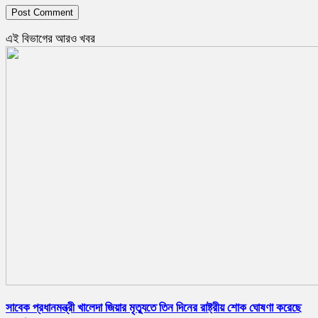
এই বিভাগের আরও খবর
সাবেক প্রধানমন্ত্রী খালেদা জিয়ার মৃত্যুতে তিন দিনের রাষ্ট্রীয় শোক ঘোষণা করেছে