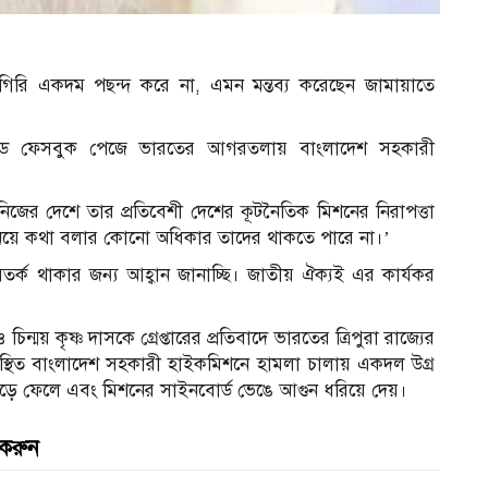
গিরি একদম পছন্দ করে না, এমন মন্তব্য করেছেন জামায়াতে
ায়েড ফেসবুক পেজে ভারতের আগরতলায় বাংলাদেশ সহকারী
জের দেশে তার প্রতিবেশী দেশের কূটনৈতিক মিশনের নিরাপত্তা
াদেশ নিয়ে কথা বলার কোনো অধিকার তাদের থাকতে পারে না।’
ক থাকার জন্য আহ্বান জানাচ্ছি। জাতীয় ঐক্যই এর কার্যকর
চিন্ময় কৃষ্ণ দাসকে গ্রেপ্তারের প্রতিবাদে ভারতের ত্রিপুরা রাজ্যের
থিত বাংলাদেশ সহকারী হাইকমিশনে হামলা চালায় একদল উগ্র
ঁড়ে ফেলে এবং মিশনের সাইনবোর্ড ভেঙে আগুন ধরিয়ে দেয়।
 করুন