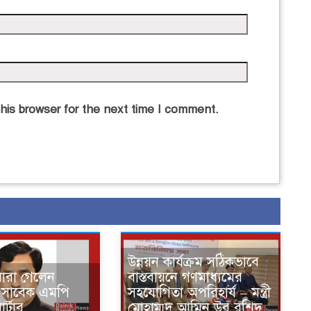
his browser for the next time I comment.
উন্নয়ন কার্যক্রম সঠিকভাবে
মারা গেলেন
বাস্তবায়নে গণমাধ্যমের
 সাবেক এমপি
সহযোগিতা অপরিহার্য – মন্ত্রী
র্টার
মোহাম্মদ আমিন উর রশিদ