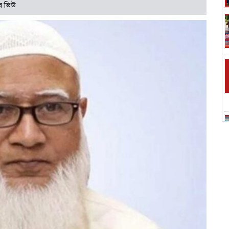
র ভিউ