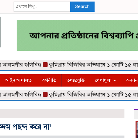
Search
মগীর গুলিবিদ্ধ
কুমিল্লায় বিজিবির অভিযানে ১ কোটি ১৫ লাখ ট
আইন আদালত
অর্থনীতি
তথ্যপ্রযুক্তি
খেলাধুলা
অন্যান
মগীর গুলিবিদ্ধ
কুমিল্লায় বিজিবির অভিযানে ১ কোটি ১৫ লাখ ট
কদম পছন্দ করে না’