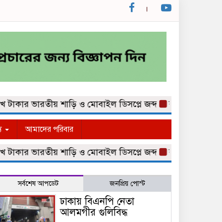
াকার ভারতীয় শাড়ি ও মোবাইল ডিসপ্লে জব্দ
কুমিল্লা নগরীর কথি
্য
আমাদের পরিবার
াকার ভারতীয় শাড়ি ও মোবাইল ডিসপ্লে জব্দ
কুমিল্লা নগরীর কথি
সর্বশেষ আপডেট
জনপ্রিয় পোস্ট
ঢাকায় বিএনপি নেতা
আলমগীর গুলিবিদ্ধ