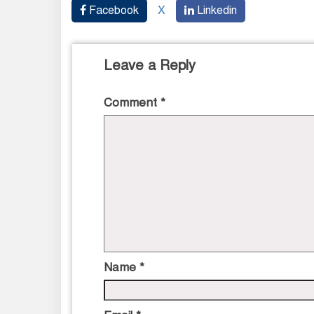
Facebook
X
Linkedin
Leave a Reply
Comment
*
Name
*