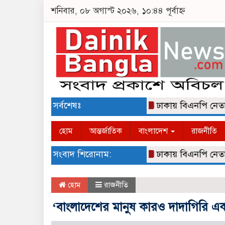
শনিবার, ০৮ অগাস্ট ২০২৬, ১০:৪৪ পূর্বাহ্ন
সর্বশেষঃ
ঢাকায় বিএনপি নেতা আল
হোম
আন্তর্জাতিক
বাংলাদেশ
রাজনীতি
সংবাদ শিরোনাম:
ঢাকায় বিএনপি নেতা আল
হোম
রাজনীতি
‘বাংলাদেশের মানুষ কারও দাদাগিরি এ