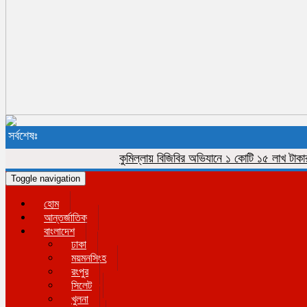
সর্বশেষঃ
কুমিল্লায় বিজিবির অভিযানে ১ কোটি ১৫ লাখ টাকার ভারত
Toggle navigation
হোম
আন্তর্জাতিক
বাংলাদেশ
ঢাকা
ময়মনসিংহ
রংপুর
সিলেট
খুলনা