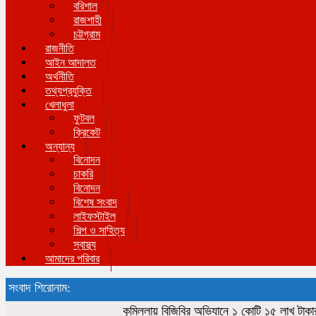
বরিশাল
রাজশাহী
চট্টগ্রাম
রাজনীতি
আইন আদালত
অর্থনীতি
তথ্যপ্রযুক্তি
খেলাধুলা
ফুটবল
ক্রিকেট
অন্যান্য
বিনোদন
চাকরি
বিনোদন
বিশেষ সংবাদ
লাইফস্টাইল
শিল্প ও সাহিত্য
স্বাস্থ্য
আমাদের পরিবার
সংবাদ শিরোনাম:
কুমিল্লায় বিজিবির অভিযানে ১ কোটি ১৫ লাখ টাকার ভারত