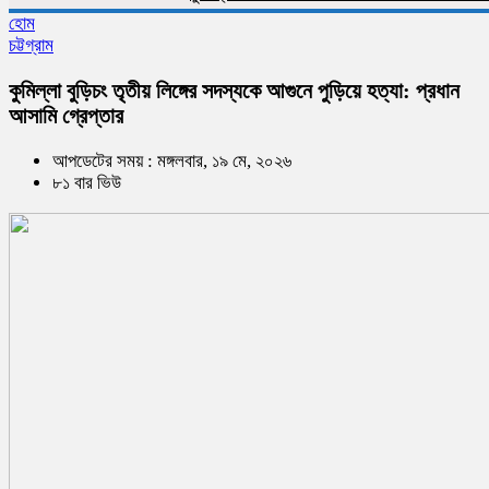
হোম
চট্টগ্রাম
কুমিল্লা বুড়িচং তৃতীয় লিঙ্গের সদস্যকে আগুনে পুড়িয়ে হত্যা: প্রধান
আসামি গ্রেপ্তার
আপডেটের সময় : মঙ্গলবার, ১৯ মে, ২০২৬
৮১ বার ভিউ