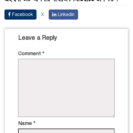
Facebook
X
Linkedin
Leave a Reply
Comment
*
Name
*