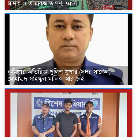
মাদক ও তামাকজাত পণ্য ধ্বংস
কুমিল্লার অতিরিক্ত পুলিশ সুপার (সদর সার্কেল)
মোহাম্মদ সাইফুল মালিক আর নেই