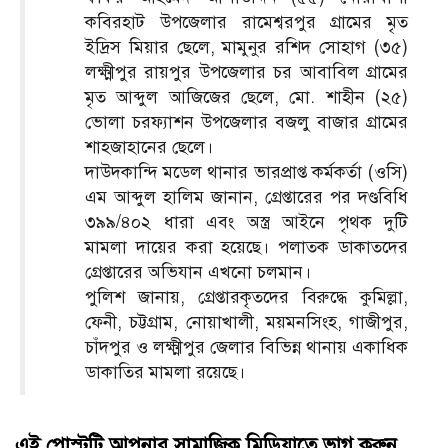
কবিরহাট উপজেলার রামেশ্বরপুর গ্রামের মৃত
ইদ্রিস মিয়ার ছেলে, মামুনুর রশিদ সোহাগ (৩৫)
লক্ষ্মীপুর রায়পুর উপজেলার চর আবাবিল গ্রামের
মৃত আব্দুল আজিজের ছেলে, মো. শাহীন (২৫)
ভোলা চরফ্যাশন উপজেলার বজলু বাজার গ্রামের
শাহজাহানের ছেলে।
দাউদকান্দি মডেল থানার ভারপ্রাপ্ত কর্মকর্তা (ওসি)
এম আব্দুল হালিম জানান, গ্রেপ্তারের পর দণ্ডবিধি
৩৯৯/৪০২ ধারা এবং অস্ত্র আইনে পৃথক দুটি
মামলা দায়ের করা হয়েছে। পলাতক ডাকাতদের
গ্রেপ্তারের অভিযান এখনো চলমান।
পুলিশ জানায়, গ্রেপ্তারকৃতদের বিরুদ্ধে কুমিল্লা,
ফেনী, চট্টগ্রাম, নোয়াখালী, ময়মনসিংহ, গাজীপুর,
চাঁদপুর ও লক্ষ্মীপুর জেলার বিভিন্ন থানায় একাধিক
ডাকাতির মামলা রয়েছে।
এই পোস্টটি আপনার সামাজিক মিডিয়াতে ভাগ করুন