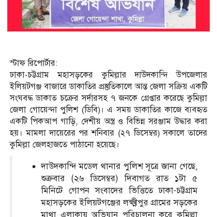
স্টাফ রিপোর্টার:
ঢাকা-চট্টগ্রাম মহাসড়কের কুমিল্লার দাউদকান্দি উপজেলার
ইলিয়টগঞ্জ বাজারে ডাকাতির প্রস্তুতিকালে আন্ত জেলা সক্রিয় একটি
সংঘবদ্ধ ডাকাত চক্রের সর্দারসহ ৭ জনকে গ্রেপ্তার করেছে কুমিল্লা
জেলা গোয়েন্দা পুলিশ (ডিবি)। এ সময় ডাকাতির কাজে ব্যবহৃত
একটি পিকআপ গাড়ি, দেশীয় অস্ত্র ও বিভিন্ন সরঞ্জাম উদ্ধার করা
হয়। মামলা দায়েরের পর শনিবার (২৭ ডিসেম্বর) সকালে তাদের
কুমিল্লা জেলহাজতে পাঠানো হয়েছে।
দাউদকান্দি মডেল থানার পুলিশ সূত্রে জানা গেছে,
শুক্রবার (২৬ ডিসেম্বর) দিবাগত রাত ১টা ৫
মিনিটে গোপন সংবাদের ভিত্তিতে ঢাকা-চট্টগ্রাম
মহাসড়কের ইলিয়টগঞ্জের লক্ষ্মীপুর গ্রামের সড়কের
মাথা এলাকায় অভিযান পরিচালনা করে কুমিল্লা