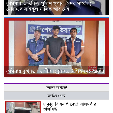
কুমিল্লার অতিরিক্ত পুলিশ সুপার (সদর সার্কেল)
মোহাম্মদ সাইফুল মালিক আর নেই
কুমিল্লায় কুখ্যাত সন্ত্রাসী মাহবুব সম্রাট পিস্তলসহ গ্রেপ্তার
সর্বশেষ আপডেট
জনপ্রিয় পোস্ট
ঢাকায় বিএনপি নেতা আলমগীর
গুলিবিদ্ধ