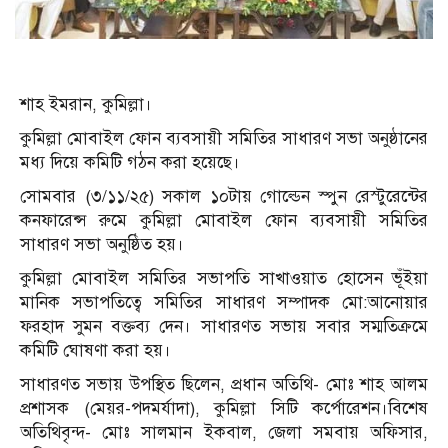
শাহ ইমরান, কুমিল্লা।
কুমিল্লা মোবাইল ফোন ব্যবসায়ী সমিতির সাধারণ সভা অনুষ্ঠানের
মধ্য দিয়ে কমিটি গঠন করা হয়েছে।
সোমবার (৩/১১/২৫) সকাল ১০টায় গোল্ডেন স্পুন রেস্টুরেন্টের
কনফারেন্স রুমে কুমিল্লা মোবাইল ফোন ব্যবসায়ী সমিতির
সাধারণ সভা অনুষ্ঠিত হয়।
কুমিল্লা মোবাইল সমিতির সভাপতি সাখাওয়াত হোসেন ভূঁইয়া
মানিক সভাপতিত্বে সমিতির সাধারণ সম্পাদক মো:আনোয়ার
ফরহাদ সুমন বক্তব্য দেন। সাধারণত সভায় সবার সম্মতিক্রমে
কমিটি ঘোষণা করা হয়।
সাধারণত সভায় উপস্থিত ছিলেন, প্রধান অতিথি- মোঃ শাহ আলম
প্রশাসক (মেয়র-পদমর্যাদা), কুমিল্লা সিটি কর্পোরেশন।বিশেষ
অতিথিবৃন্দ- মোঃ সালমান ইকবাল, জেলা সমবায় অফিসার,