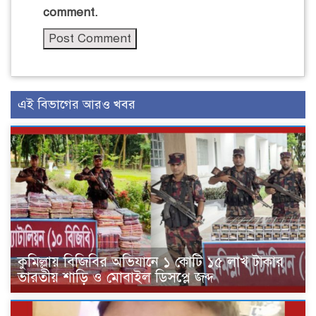
comment.
এই বিভাগের আরও খবর
কুমিল্লায় বিজিবির অভিযানে ১ কোটি ১৫ লাখ টাকার
ভারতীয় শাড়ি ও মোবাইল ডিসপ্লে জব্দ