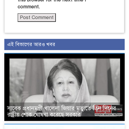
comment.
এই বিভাগের আরও খবর
সাবেক প্রধানমন্ত্রী খালেদা জিয়ার মৃত্যুতে তিন দিনের
রাষ্ট্রীয় শোক ঘোষণা করেছে সরকার