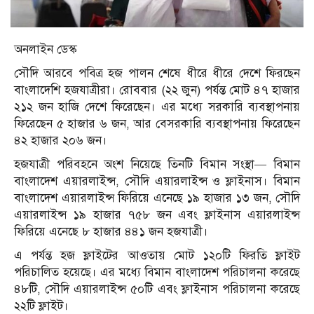
অনলাইন ডেস্ক
সৌদি আরবে পবিত্র হজ পালন শেষে ধীরে ধীরে দেশে ফিরছেন
বাংলাদেশি হজযাত্রীরা। রোববার (২২ জুন) পর্যন্ত মোট ৪৭ হাজার
২১২ জন হাজি দেশে ফিরেছেন। এর মধ্যে সরকারি ব্যবস্থাপনায়
ফিরেছেন ৫ হাজার ৬ জন, আর বেসরকারি ব্যবস্থাপনায় ফিরেছেন
৪২ হাজার ২০৬ জন।
হজযাত্রী পরিবহনে অংশ নিয়েছে তিনটি বিমান সংস্থা— বিমান
বাংলাদেশ এয়ারলাইন্স, সৌদি এয়ারলাইন্স ও ফ্লাইনাস। বিমান
বাংলাদেশ এয়ারলাইন্স ফিরিয়ে এনেছে ১৯ হাজার ১৩ জন, সৌদি
এয়ারলাইন্স ১৯ হাজার ৭৫৮ জন এবং ফ্লাইনাস এয়ারলাইন্স
ফিরিয়ে এনেছে ৮ হাজার ৪৪১ জন হজযাত্রী।
এ পর্যন্ত হজ ফ্লাইটের আওতায় মোট ১২০টি ফিরতি ফ্লাইট
পরিচালিত হয়েছে। এর মধ্যে বিমান বাংলাদেশ পরিচালনা করেছে
৪৮টি, সৌদি এয়ারলাইন্স ৫০টি এবং ফ্লাইনাস পরিচালনা করেছে
২২টি ফ্লাইট।