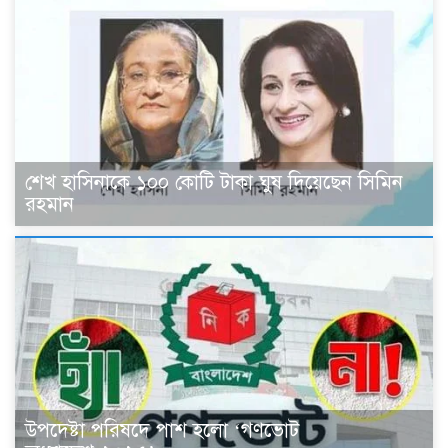
শেখ হাসিনাকে ১০০ কোটি টাকা ঘুষ দিয়েছেন সিমিন
রহমান
উপদেষ্টা পরিষদে পাশ হলো ‘গণভোট