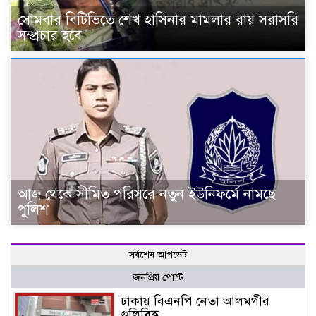
সোমবার বিটিভিতে শেখ হাসিনার মামলার রায় সরাসরি
সম্প্রচার হবে
আজ থেকে সীমিত পরিসরে নতুন ইউনিফর্মে নামছে
পুলিশ
সর্বশেষ আপডেট
জনপ্রিয় পোস্ট
ঢাকায় বিএনপি নেতা আলমগীর
গুলিবিদ্ধ