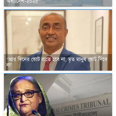
অধ্যাদেশ-২০২৫’
‘আর দিনের ভোট রাতে হবে না, মৃত মানুষ ভোট দিবে
না’