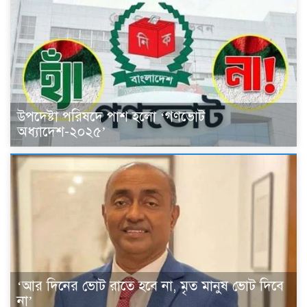
উপদেষ্টা পরিষদে পাশ হলো ‘গণভোট
অধ্যাদেশ-২০২৫’
‘আর দিনের ভোট রাতে হবে না, মৃত মানুষ ভোট দিবে
না’