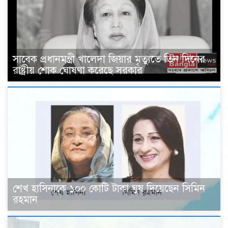
সাবেক প্রধানমন্ত্রী খালেদা জিয়ার মৃত্যুতে তিন দিনের
রাষ্ট্রীয় শোক ঘোষণা করেছে সরকার
শেখ হাসিনাকে ১০০ কোটি টাকা ঘুষ দিয়েছেন সিমিন
রহমান