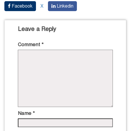
Facebook
X
Linkedin
Leave a Reply
Comment
*
Name
*