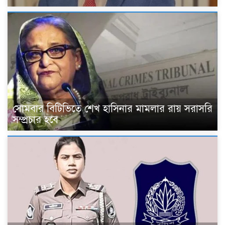
সোমবার বিটিভিতে শেখ হাসিনার মামলার রায় সরাসরি
সম্প্রচার হবে