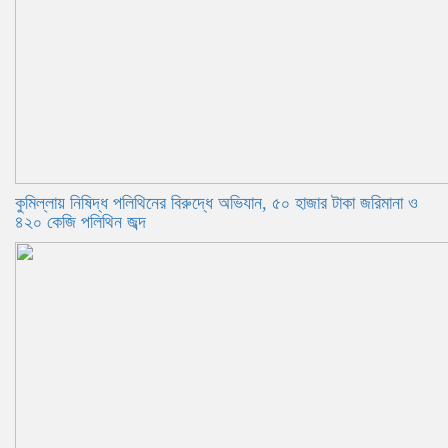
কুমিল্লায় নিষিদ্ধ পলিথিনের বিরুদ্ধে অভিযান, ৫০ হাজার টাকা জরিমানা ও
৪২০ কেজি পলিথিন জব্দ