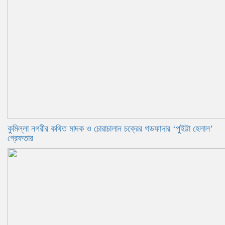
কুমিল্লা নগরীর কথিত মাদক ও চোরাচালান চক্রের গডফাদার ‘পুইট্টা হেলাল’
গ্রেফতার