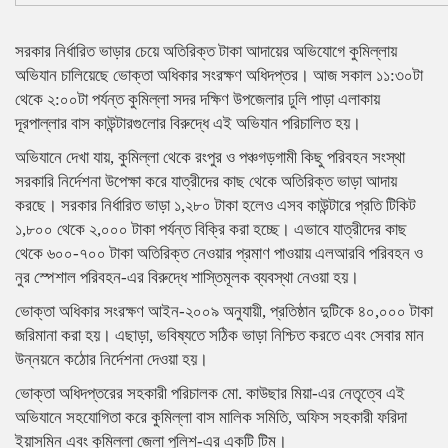
সরকার নির্ধারিত ভাড়ার চেয়ে অতিরিক্ত টাকা আদায়ের অভিযোগে কুমিল্লায়
অভিযান চালিয়েছে ভোক্তা অধিকার সংরক্ষণ অধিদপ্তর। আজ সকাল ১১:৩০টা
থেকে ২:০০টা পর্যন্ত কুমিল্লা সদর দক্ষিণ উপজেলার ঢুলি পাড়া এলাকায়
দূরপাল্লার বাস কাউন্টারগুলোর বিরুদ্ধে এই অভিযান পরিচালিত হয়।
অভিযানে দেখা যায়, কুমিল্লা থেকে রংপুর ও পঞ্চগড়গামী কিছু পরিবহন সংস্থা
সরকারি নির্দেশনা উপেক্ষা করে যাত্রীদের কাছ থেকে অতিরিক্ত ভাড়া আদায়
করছে। সরকার নির্ধারিত ভাড়া ১,২৮০ টাকা হলেও এসব কাউন্টারে প্রতি টিকিট
১,৮০০ থেকে ২,০০০ টাকা পর্যন্ত বিক্রি করা হচ্ছে। এভাবে যাত্রীদের কাছ
থেকে ৬০০-৭০০ টাকা অতিরিক্ত নেওয়ার প্রমাণ পাওয়ায় এলআরবি পরিবহন ও
নুর স্পেশাল পরিবহন-এর বিরুদ্ধে শাস্তিমূলক ব্যবস্থা নেওয়া হয়।
ভোক্তা অধিকার সংরক্ষণ আইন-২০০৯ অনুযায়ী, প্রতিষ্ঠান দুটিকে ৪০,০০০ টাকা
জরিমানা করা হয়। এছাড়া, ভবিষ্যতে সঠিক ভাড়া নিশ্চিত করতে এবং সেবার মান
উন্নয়নে কঠোর নির্দেশনা দেওয়া হয়।
ভোক্তা অধিদপ্তরের সহকারী পরিচালক মো. কাউছার মিয়া-এর নেতৃত্বে এই
অভিযানে সহযোগিতা করে কুমিল্লা বাস মালিক সমিতি, অফিস সহকারী ফরিদা
ইয়াসমিন এবং কুমিল্লা জেলা পুলিশ-এর একটি টিম।