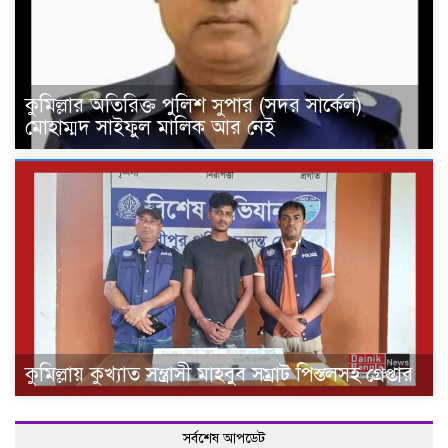
কুমিল্লার অতিরিক্ত পুলিশ সুপার (সদর সার্কেল)
মোহাম্মদ সাইফুল মালিক আর নেই
কুমিল্লায় কুখ্যাত সন্ত্রাসী মাহবুব সম্রাট পিস্তলসহ গ্রেপ্তার
সর্বশেষ আপডেট