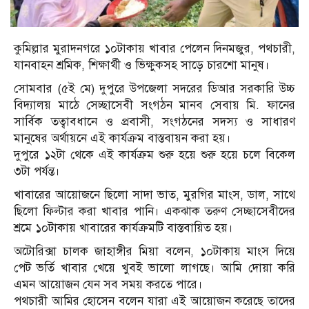
কুমিল্লার মুরাদনগরে ১০টাকায় খাবার পেলেন দিনমজুর, পথচারী,
যানবাহন শ্রমিক, শিক্ষার্থী ও ভিক্ষুকসহ সাড়ে চারশো মানুষ।
সোমবার (৫ই মে) দুপুরে উপজেলা সদরের ডিআর সরকারি উচ্চ
বিদ্যালয় মাঠে সেচ্ছাসেবী সংগঠন মানব সেবায় মি. ফানের
সার্বিক তত্বাবধানে ও প্রবাসী, সংগঠনের সদস্য ও সাধারণ
মানুষের অর্থায়নে এই কার্যক্রম বাস্তবায়ন করা হয়।
দুপুরে ১২টা থেকে এই কার্যক্রম শুরু হয়ে শুরু হয়ে চলে বিকেল
৩টা পর্যন্ত।
খাবারের আয়োজনে ছিলো সাদা ভাত, মুরগির মাংস, ডাল, সাথে
ছিলো ফিল্টার করা খাবার পানি। একঝাক তরুণ সেচ্ছাসেবীদের
শ্রমে ১০টাকায় খাবারের কার্যক্রমটি বাস্তবায়িত হয়।
অটোরিক্সা চালক জাহাঙ্গীর মিয়া বলেন, ১০টাকায় মাংস দিয়ে
পেট ভর্তি খাবার খেয়ে খুবই ভালো লাগছে। আমি দোয়া করি
এমন আয়োজন যেন সব সময় করতে পারে।
পথচারী আমির হোসেন বলেন যারা এই আয়োজন করেছে তাদের