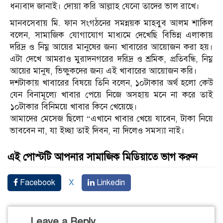
ধন্যবাদ জানাই। দোয়া করি আল্লাহ যেনো তাদের ভাল রাখে।
মানবসেবায় মি. ফান সংগঠনের সমন্নয়ক মাহবুব আলম শাকিল
বলেন, সামাজিক যোগাযোগ মাধ্যমে দেখেছি বিভিন্ন এলাকায়
দরিদ্র ও নিম্ন আয়ের মানুষের জন্য খাবারের আয়োজন করা হয়।
এটা দেখে আমরাও মুরাদনগরের দরিদ্র ও শ্রমিক, প্রতিবন্ধি, নিম্ন
আয়ের মানুষ, ভিক্ষুকদের জন্য এই খাবারের আয়োজন করি।
দশটাকায় খাবারের বিষয়ে তিনি বলেন, ১০টাকার অর্থ হলো কেউ
যেন বিনামূল্যে খাবার পেয়ে নিজে অসহায় মনে না করে তাই
১০টাকার বিনিময়ে খাবার কিনে খেয়েছে।
আমাদের মেসেজ ছিলো “এখানে খাবার খেয়ে যাবেন, টাকা নিয়ে
ভাববেন না, যা ইচ্ছা তাই দিবন, না দিলেও সমস্যা নাই।
এই পোস্টটি আপনার সামাজিক মিডিয়াতে ভাগ করুন
Facebook
X
Linkedin
Leave a Reply