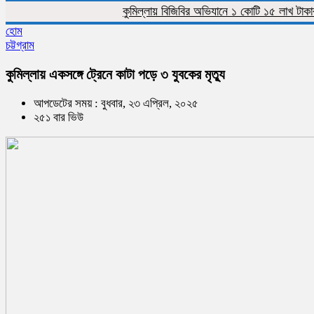
কুমিল্লায় বিজিবির অভিযানে ১ কোটি ১৫ লাখ টাকার ভারত
হোম
চট্টগ্রাম
কুমিল্লায় একসঙ্গে ট্রেনে কাটা পড়ে ৩ যুবকের মৃত্যু
আপডেটের সময় : বুধবার, ২৩ এপ্রিল, ২০২৫
২৫১ বার ভিউ