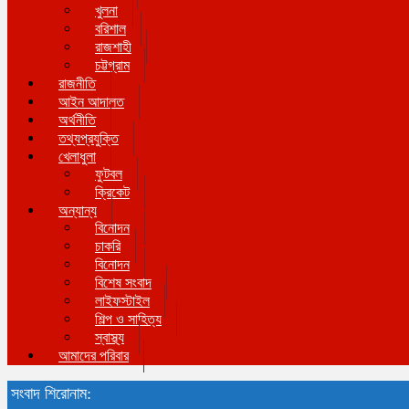
খুলনা
বরিশাল
রাজশাহী
চট্টগ্রাম
রাজনীতি
আইন আদালত
অর্থনীতি
তথ্যপ্রযুক্তি
খেলাধুলা
ফুটবল
ক্রিকেট
অন্যান্য
বিনোদন
চাকরি
বিনোদন
বিশেষ সংবাদ
লাইফস্টাইল
শিল্প ও সাহিত্য
স্বাস্থ্য
আমাদের পরিবার
সংবাদ শিরোনাম: