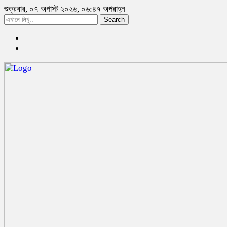
শুক্রবার, ০৭ অগাস্ট ২০২৬, ০৬:৪৭ অপরাহ্ন
Search