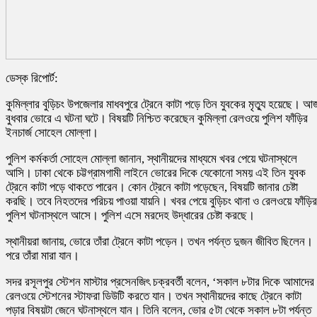
ডেস্ক রিপোর্ট:
কুমিল্লার বুড়িচং উপজেলার মাধবপুরে ট্রেনে কাটা পড়ে তিন যুবকের মৃত্যু হয়েছে। আ
বুধবার ভোরে এ ঘটনা ঘটে। বিষয়টি নিশ্চিত করেছেন কুমিল্লা রেলওয়ে পুলিশ ফাঁড়ির
ইনচার্জ সোহেল মোল্লা।
পুলিশ কর্মকর্তা সোহেল মোল্লা জানান, স্থানীয়দের মাধ্যমে খবর পেয়ে ঘটনাস্থলে
আসি। ঢাকা থেকে চট্টগ্রামগামী লাইনে ভোরের দিকে যেকোনো সময় এই তিন যুবক
ট্রেনে কাটা পড়ে থাকতে পারেন। কোন ট্রেনে কাটা পড়েছেন, বিষয়টি জানার চেষ্টা
করছি। তবে নিহতদের পরিচয় পাওয়া যায়নি। খবর পেয়ে বুড়িচং থানা ও রেলওয়ে ফাঁড়ির
পুলিশ ঘটনাস্থলে আসে। পুলিশ এসে মরদেহ উদ্ধারের চেষ্টা করছে।
স্থানীয়রা জানায়, ভোরে তাঁরা ট্রেনে কাটা পড়েন। তখন পর্যন্ত দুজন জীবিত ছিলেন।
পরে তাঁরা মারা যান।
সদর রসূলপুর স্টেশন মাস্টার প্রসেনজিৎ চক্রবর্তী বলেন, ‘সকাল ৮টার দিকে আমাদের
রেলওয়ে স্টেশনের স্টাফরা ডিউটি করতে যান। তখন স্থানীয়দের কাছে ট্রেনে কাটা
পড়ার বিষয়টা জেনে ঘটনাস্থলে যান। তিনি বলেন, ভোর ৫টা থেকে সকাল ৮টা পর্যন্ত