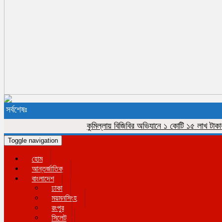
সর্বশেষঃ
কুমিল্লায় বিজিবির অভিযানে ১ কোটি ১৫ লাখ টাকার ভারত
Toggle navigation
হোম
আন্তর্জাতিক
বাংলাদেশ
ঢাকা
ময়মনসিংহ
রংপুর
সিলেট