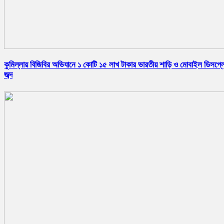
কুমিল্লায় বিজিবির অভিযানে ১ কোটি ১৫ লাখ টাকার ভারতীয় শাড়ি ও মোবাইল ডিসপ্ল
জব্দ