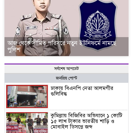
আজ থেকে সীমিত পরিসরে নতুন ইউনিফর্মে নামছে
পুলিশ
সর্বশেষ আপডেট
জনপ্রিয় পোস্ট
ঢাকায় বিএনপি নেতা আলমগীর
গুলিবিদ্ধ
কুমিল্লায় বিজিবির অভিযানে ১ কোটি
১৫ লাখ টাকার ভারতীয় শাড়ি ও
মোবাইল ডিসপ্লে জব্দ