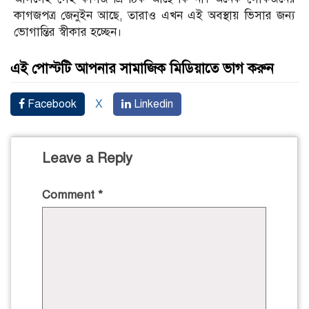
কাগজপত্র জেনুইন আছে, তারাও এখন এই অবস্থায় ভিসার জন্য
ভোগান্তির স্বীকার হচ্ছেন।
এই পোস্টটি আপনার সামাজিক মিডিয়াতে ভাগ করুন
Facebook
X
Linkedin
Leave a Reply
Comment
*