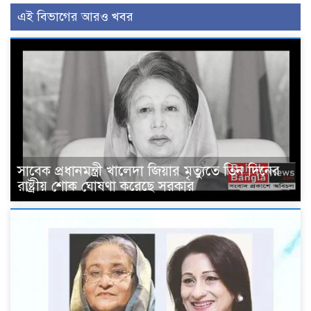
এই বিভাগের আরও খবর
সাবেক প্রধানমন্ত্রী খালেদা জিয়ার মৃত্যুতে তিন দিনের
রাষ্ট্রীয় শোক ঘোষণা করেছে সরকার