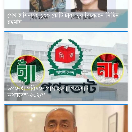
শেখ হাসিনাকে ১০০ কোটি টাকা ঘুষ দিয়েছেন সিমিন
রহমান
উপদেষ্টা পরিষদে পাশ হলো ‘গণভোট
অধ্যাদেশ-২০২৫’