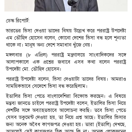
ডেস্ক রিপোর্ট:
ভারতের ভিসা দেওয়া তাদের বিষয় উল্লেখ করে পররাষ্ট্র উপদেষ্টা
এম তৌহিদ হোসেন বলেন, কোনো দেশের ভিসা বন্ধ হলে শূন্যতা
থাকে না। মানুষ অন্য দেশে সমাধান খুঁজে নেয়।
মঙ্গলবার (৮ এপ্রিল) পররাষ্ট্র মন্ত্রণালয়ে সাংবাদিকদের সঙ্গে
আলাপকালে এক প্রশ্নের জবাবে এসব কথা বলেন পররাষ্ট্র
উপদেষ্টা মো. তৌহিদ হোসেন।
পররাষ্ট্র উপদেষ্টা বলেন, ভিসা দেওয়াটা তাদের বিষয়। আমরাও
সাময়িকভাবে সেদেশে ভিসা বন্ধ করেছিলাম।
ইতালির ভিসা পেতে বাংলাদেশিরা বিক্ষোভ করছেন। এ বিষয়ে
মন্তব্য জানতে চাইলে পররাষ্ট্র উপদেষ্টা বলেন, ইতালির ভিসা নিয়ে
দেশটির সঙ্গে অব্যাহতভাবে আলোচনা করছি। তবে ভিসা পেতে
যেসব ডকুমেন্ট দেওয়া হয়, তা নিয়ে প্রশ্ন আছে। ইতালির ভিসার
জন্য অনেক অবৈধ কাগজপত্র দেওয়া হয়। তারা (ইতালি) দেখছে,
আসলেই সেই কাগজপত্র ঠিক আছে কি না। অনেক লোকজনের