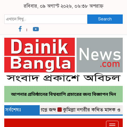
রবিবার, ০৯ অগাস্ট ২০২৬, ০৬:৩৮ অপরাহ্ন
Search
ি ও মোবাইল ডিসপ্লে জব্দ
সর্বশেষঃ
কুমিল্লা নগরীর কথিত মাদক ও চোরাচাল
Toggle