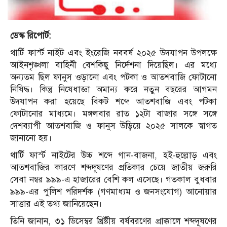
ডেস্ক রিপোর্ট:
থার্টি ফার্স্ট নাইট এবং ইংরেজি নববর্ষ ২০২৫ উদযাপন উপলক্ষে
আইনশৃঙ্খলা বাহিনী বেশকিছু নির্দেশনা দিয়েছিল। এর মধ্যে
অন্যতম ছিল ফানুস ওড়ানো এবং পটকা ও আতশবাজি ফোটানো
নিষিদ্ধ। কিন্তু নিষেধাজ্ঞা অমান্য করে নতুন বছরের আগমন
উদযাপন করা হয়েছে বিকট শব্দে আতশবাজি এবং পটকা
ফোটানোর মাধ্যমে। মঙ্গলবার রাত ১২টা বাজার সঙ্গে সঙ্গে
দেশব্যাপী আতশবাজি ও ফানুস উড়িয়ে ২০২৫ সালকে স্বাগত
জানানো হয়।
থার্টি ফার্স্ট নাইটের উচ্চ শব্দে গান-বাজনা, হই-হুল্লোড় এবং
আতশবাজির কারণে শব্দদূষণের প্রতিকার চেয়ে জাতীয় জরুরি
সেবা নম্বর ৯৯৯-এ হাজারের বেশি কল এসেছে। গতকাল বুধবার
৯৯৯-এর পুলিশ পরিদর্শক (গণমাধ্যম ও জনসংযোগ) আনোয়ার
সাত্তার এই তথ্য জানিয়েছেন।
তিনি জানান, ৩১ ডিসেম্বর খ্রিষ্টীয় বর্ষবরণের প্রাক্কালে শব্দদূষণের