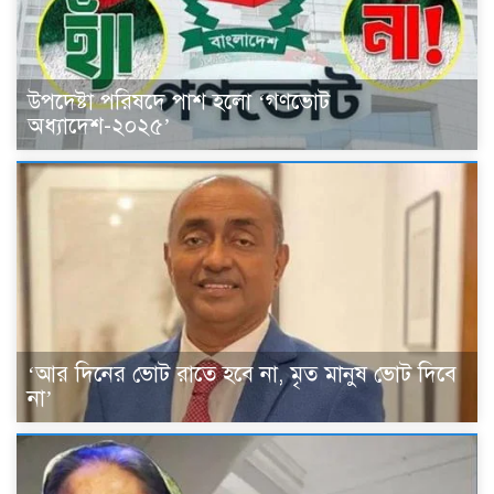
উপদেষ্টা পরিষদে পাশ হলো ‘গণভোট
অধ্যাদেশ-২০২৫’
‘আর দিনের ভোট রাতে হবে না, মৃত মানুষ ভোট দিবে
না’