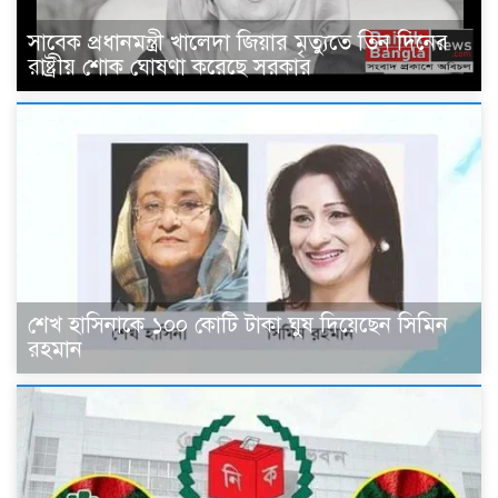
সাবেক প্রধানমন্ত্রী খালেদা জিয়ার মৃত্যুতে তিন দিনের
রাষ্ট্রীয় শোক ঘোষণা করেছে সরকার
শেখ হাসিনাকে ১০০ কোটি টাকা ঘুষ দিয়েছেন সিমিন
রহমান