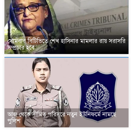
সোমবার বিটিভিতে শেখ হাসিনার মামলার রায় সরাসরি
সম্প্রচার হবে
আজ থেকে সীমিত পরিসরে নতুন ইউনিফর্মে নামছে
পুলিশ