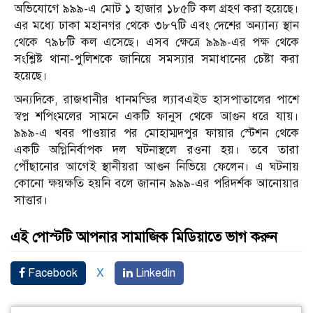
অভিযোগে ৯৯৯-এ মোট ১ হাজার ১৮৫টি কল গ্রহণ করা হয়েছে।
এর মধ্যে ঢাকা মহানগর থেকে ৩৮৭টি এবং দেশের অন্যান্য স্থান
থেকে ৭৯৮টি কল এসেছে। এসব ক্ষেত্রে ৯৯৯-এর পক্ষ থেকে
সংশ্লিষ্ট থানা-পুলিশকে জানিয়ে সমস্যার সমাধানের চেষ্টা করা
হয়েছে।
অন্যদিকে, রাজধানীর ধানমন্ডির ল্যাবএইড হাসপাতালের পাশে
স্বপ্ন শপিংমলের সামনে একটি ফানুস থেকে আগুন ধরে যায়।
৯৯৯-এ খবর পাওয়ার পর মোহাম্মদপুর ফায়ার স্টেশন থেকে
একটি অগ্নিনির্বাপক দল ঘটনাস্থলে রওনা হয়। তবে তারা
পৌঁছানোর আগেই স্থানীয়রা আগুন নিভিয়ে ফেলেন। এ ঘটনায়
কোনো ক্ষয়ক্ষতি হয়নি বলে জানান ৯৯৯-এর পরিদর্শক আনোয়ার
সাত্তার।
এই পোস্টটি আপনার সামাজিক মিডিয়াতে ভাগ করুন
Facebook
X
Linkedin