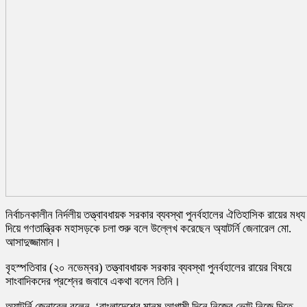
নির্বাচনকালীন নির্দলীয় তত্ত্বাবধায়ক সরকার ব্যবস্থা পুনর্বহালের ঐতিহাসিক রায়ের মধ্য
দিয়ে গণতান্ত্রিক মহাসড়কে চলা শুরু বলে উল্লেখ করেছেন অ্যাটর্নি জেনারেল মো.
আসাদুজ্জামান।
বৃহস্পতিবার (২০ নভেম্বর) তত্ত্বাবধায়ক সরকার ব্যবস্থা পুনর্বহালের রায়ের বিষয়ে
সাংবাদিকদের প্রশ্নের জবাবে একথা বলেন তিনি।
অ্যাটর্নি জেনারেল বলেন, ‘বাংলাদেশের মানুষ আগামী দিনে নিজের ভোট নিজে দিতে