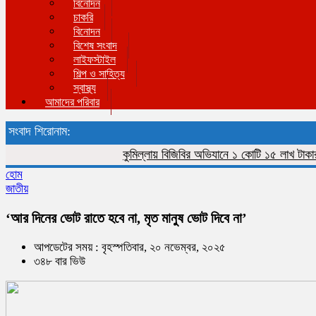
বিনোদন
চাকরি
বিনোদন
বিশেষ সংবাদ
লাইফস্টাইল
শিল্প ও সাহিত্য
স্বাস্থ্য
আমাদের পরিবার
সংবাদ শিরোনাম:
কুমিল্লায় বিজিবির অভিযানে ১ কোটি ১৫ লাখ টাকার ভারত
হোম
জাতীয়
‘আর দিনের ভোট রাতে হবে না, মৃত মানুষ ভোট দিবে না’
আপডেটের সময় : বৃহস্পতিবার, ২০ নভেম্বর, ২০২৫
৩৪৮ বার ভিউ