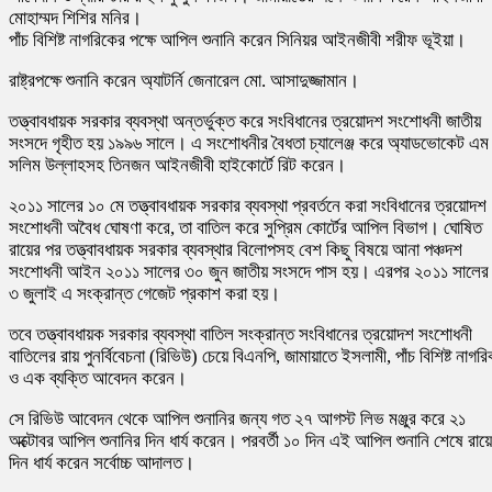
মোহাম্মদ শিশির মনির।
পাঁচ বিশিষ্ট নাগরিকের পক্ষে আপিল শুনানি করেন সিনিয়র আইনজীবী শরীফ ভূইয়া।
রাষ্ট্রপক্ষে শুনানি করেন অ্যাটর্নি জেনারেল মো. আসাদুজ্জামান।
তত্ত্বাবধায়ক সরকার ব্যবস্থা অন্তর্ভুক্ত করে সংবিধানের ত্রয়োদশ সংশোধনী জাতীয়
সংসদে গৃহীত হয় ১৯৯৬ সালে। এ সংশোধনীর বৈধতা চ্যালেঞ্জ করে অ্যাডভোকেট এম
সলিম উল্লাহসহ তিনজন আইনজীবী হাইকোর্টে রিট করেন।
২০১১ সালের ১০ মে তত্ত্বাবধায়ক সরকার ব্যবস্থা প্রবর্তনে করা সংবিধানের ত্রয়োদশ
সংশোধনী অবৈধ ঘোষণা করে, তা বাতিল করে সুপ্রিম কোর্টের আপিল বিভাগ। ঘোষিত
রায়ের পর তত্ত্বাবধায়ক সরকার ব্যবস্থার বিলোপসহ বেশ কিছু বিষয়ে আনা পঞ্চদশ
সংশোধনী আইন ২০১১ সালের ৩০ জুন জাতীয় সংসদে পাস হয়। এরপর ২০১১ সালের
৩ জুলাই এ সংক্রান্ত গেজেট প্রকাশ করা হয়।
তবে তত্ত্বাবধায়ক সরকার ব্যবস্থা বাতিল সংক্রান্ত সংবিধানের ত্রয়োদশ সংশোধনী
বাতিলের রায় পুনর্বিবেচনা (রিভিউ) চেয়ে বিএনপি, জামায়াতে ইসলামী, পাঁচ বিশিষ্ট নাগর
ও এক ব্যক্তি আবেদন করেন।
সে রিভিউ আবেদন থেকে আপিল শুনানির জন্য গত ২৭ আগস্ট লিভ মঞ্জুর করে ২১
অক্টোবর আপিল শুনানির দিন ধার্য করেন। পরবর্তী ১০ দিন এই আপিল শুনানি শেষে রায়
দিন ধার্য করেন সর্বোচ্চ আদালত।