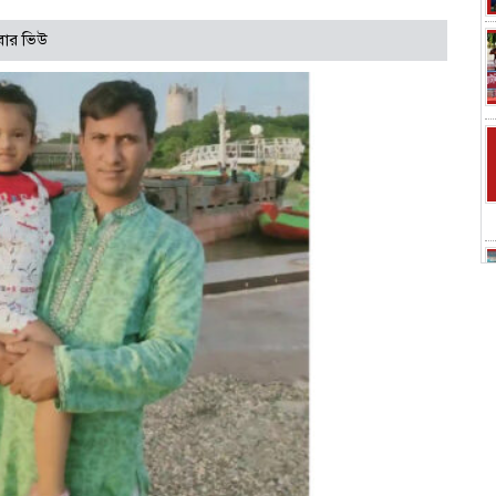
বার ভিউ