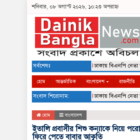
শনিবার, ০৮ অগাস্ট ২০২৬, ১০:২৩ অপরাহ্ন
সর্বশেষঃ
ঢাকায় বিএনপি নেতা আলমগী
হোম
আন্তর্জাতিক
বাংলাদেশ
রাজনীতি
সংবাদ শিরোনাম:
ঢাকায় বিএনপি নেতা আলমগী
হোম
বাংলাদেশ
ইতালি প্রবাসীর শিশু কন্যাকে নিয়ে পরোকি
ফিরে পেতে বাবার আকুতি