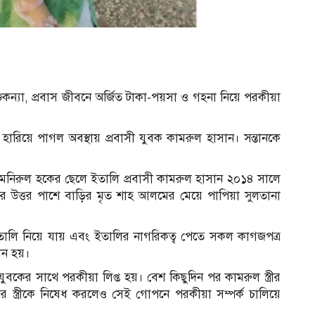
কন্যা, প্রবাস জীবনে অর্জিত টাকা-পয়সা ও গহনা নিয়ে পরকীয়া
া হারিয়ে পাগল অবস্থায় প্রবাসী যুবক কামরুল হাসান। সন্তানকে
মের মনিরুল হকের ছেলে ইতালি প্রবাসী কামরুল হাসান ২০১৪ সালে
ার উত্তর পাশে বাড়ির মৃত শাহ আলমের মেয়ে পাপিয়া সুলতানা
ইতালি নিয়ে যায় এবং ইতালির নাগরিকত্ব পেতে সকল কাগজপত্র
ান হয়।
কের সাথে পরকীয়া লিপ্ত হয়। বেশ কিছুদিন পর কামরুল স্ত্রীর
 স্ত্রীকে নিষেধ করলেও সেই গোপনে পরকীয়া সম্পর্ক চালিয়ে