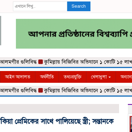
Search
র গুলিবিদ্ধ
কুমিল্লায় বিজিবির অভিযানে ১ কোটি ১৫ লাখ টাকা
আইন আদালত
অর্থনীতি
তথ্যপ্রযুক্তি
খেলাধুলা
অন্যান
র গুলিবিদ্ধ
কুমিল্লায় বিজিবির অভিযানে ১ কোটি ১৫ লাখ টাকা
য়া প্রেমিকের সাথে পালিয়েছে স্ত্রী; সন্তানকে