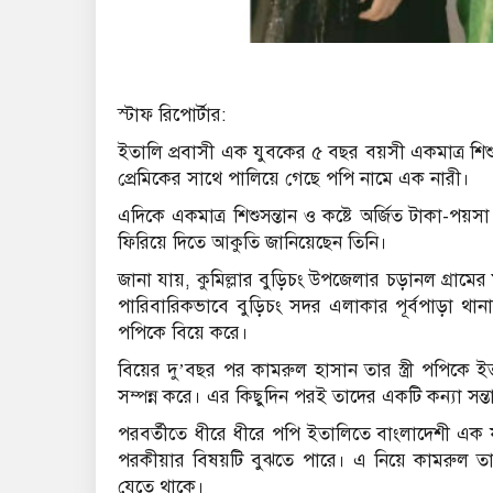
স্টাফ রিপোর্টার:
ইতালি প্রবাসী এক যুবকের ৫ বছর বয়সী একমাত্র শিশু
প্রেমিকের সাথে পালিয়ে গেছে পপি নামে এক নারী।
এদিকে একমাত্র শিশুসন্তান ও কষ্টে অর্জিত টাকা-পয়স
ফিরিয়ে দিতে আকুতি জানিয়েছেন তিনি।
জানা যায়, কুমিল্লার বুড়িচং উপজেলার চড়ানল গ্রা
পারিবারিকভাবে বুড়িচং সদর এলাকার পূর্বপাড়া থান
পপিকে বিয়ে করে।
বিয়ের দু’বছর পর কামরুল হাসান তার স্ত্রী পপিকে 
সম্পন্ন করে। এর কিছুদিন পরই তাদের একটি কন্যা সন্ত
পরবর্তীতে ধীরে ধীরে পপি ইতালিতে বাংলাদেশী এক যুব
পরকীয়ার বিষয়টি বুঝতে পারে। এ নিয়ে কামরুল তার
যেতে থাকে।