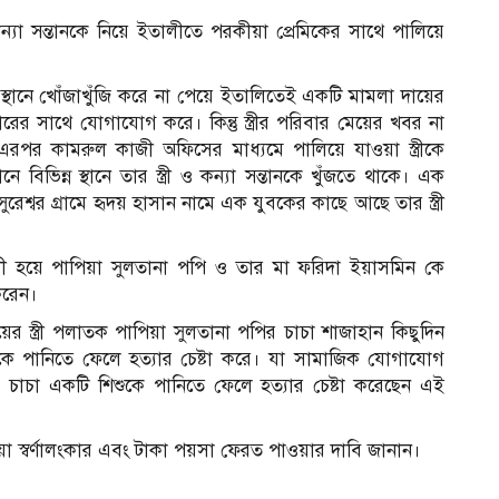
্যা সন্তানকে নিয়ে ইতালীতে পরকীয়া প্রেমিকের সাথে পালিয়ে
ন স্থানে খোঁজাখুঁজি করে না পেয়ে ইতালিতেই একটি মামলা দায়ের
রের সাথে যোগাযোগ করে। কিন্তু স্ত্রীর পরিবার মেয়ের খবর না
পর কামরুল কাজী অফিসের মাধ্যমে পালিয়ে যাওয়া স্ত্রীকে
বিভিন্ন স্থানে তার স্ত্রী ও কন্যা সন্তানকে খুঁজতে থাকে। এক
ুরেশ্বর গ্রামে হৃদয় হাসান নামে এক যুবকের কাছে আছে তার স্ত্রী
 হয়ে পাপিয়া সুলতানা পপি ও তার মা ফরিদা ইয়াসমিন কে
করেন।
র স্ত্রী পলাতক পাপিয়া সুলতানা পপির চাচা শাজাহান কিছুদিন
শুকে পানিতে ফেলে হত্যার চেষ্টা করে। যা সামাজিক যোগাযোগ
 চাচা একটি শিশুকে পানিতে ফেলে হত্যার চেষ্টা করেছেন এই
য়া স্বর্ণালংকার এবং টাকা পয়সা ফেরত পাওয়ার দাবি জানান।