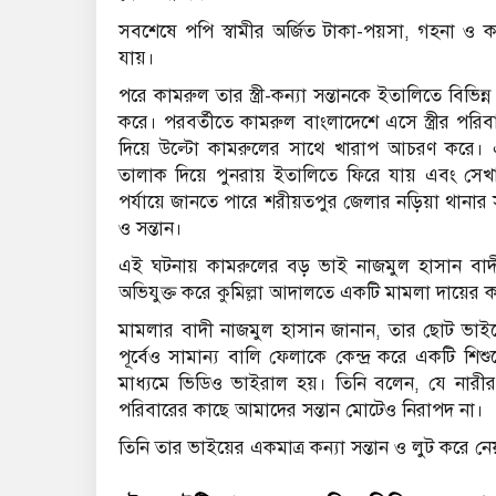
সবশেষে পপি স্বামীর অর্জিত টাকা-পয়সা, গহনা ও কন
যায়।
পরে কামরুল তার স্ত্রী-কন্যা সন্তানকে ইতালিতে বিভিন্
করে। পরবর্তীতে কামরুল বাংলাদেশে এসে স্ত্রীর পরিবা
দিয়ে উল্টো কামরুলের সাথে খারাপ আচরণ করে। এর
তালাক দিয়ে পুনরায় ইতালিতে ফিরে যায় এবং সেখানে 
পর্যায়ে জানতে পারে শরীয়তপুর জেলার নড়িয়া থানার স
ও সন্তান।
এই ঘটনায় কামরুলের বড় ভাই নাজমুল হাসান বাদী
অভিযুক্ত করে কুমিল্লা আদালতে একটি মামলা দায়ের 
মামলার বাদী নাজমুল হাসান জানান, তার ছোট ভাইয়ে
পূর্বেও সামান্য বালি ফেলাকে কেন্দ্র করে একটি শি
মাধ্যমে ভিডিও ভাইরাল হয়। তিনি বলেন, যে নারীর
পরিবারের কাছে আমাদের সন্তান মোটেও নিরাপদ না।
তিনি তার ভাইয়ের একমাত্র কন্যা সন্তান ও লুট করে নে