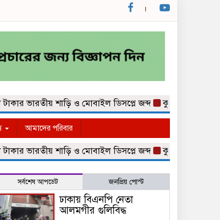
র ভারতীয় শাড়ি ও মোবাইল ডিসপ্লে জব্দ
কুমিল্লা নগরীর কথিত ম
্য
আমাদের পরিবার
র ভারতীয় শাড়ি ও মোবাইল ডিসপ্লে জব্দ
কুমিল্লা নগরীর কথিত ম
সর্বশেষ আপডেট
জনপ্রিয় পোস্ট
ঢাকায় বিএনপি নেতা
আলমগীর গুলিবিদ্ধ