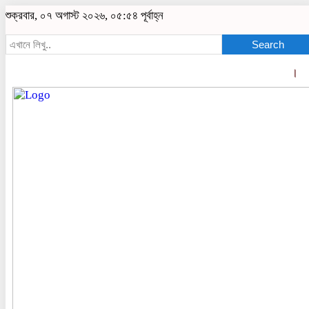
শুক্রবার, ০৭ অগাস্ট ২০২৬, ০৫:৫৪ পূর্বাহ্ন
Search