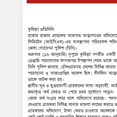
কুমিল্লা প্রতিনিধি
হাজার হাজার গ্রাহকের আমানত আত্মসাতের অভিযো
লিমিটেড (আইসিএল)-এর ব্যবস্থাপনা পরিচালক শফিক
জেলা গোয়েন্দা পুলিশ (ডিবি)।
শুক্রবার (১৬ জানুয়ারি) দুপুরে কুমিল্লা নগরীর একট
গ্রেপ্তারি পরোয়ানার কাগজপত্র উপস্থাপন শেষে তাক
ডিবি পুলিশ জানায়, চৌদ্দগ্রামসহ দেশের বিভিন্ন থানায়
পরোয়ানা ও সাজাপ্রাপ্তির আদেশ ছিল। দীর্ঘদিন আ
তাকে আটক করা হয়।
স্থানীয় সূত্র ও ভুক্তভোগী গ্রাহকদের ভাষ্য অনুযায়ী
জমাকৃত অর্থ ফেরত না পেয়ে চরম দুর্ভোগে পড়েন। প্র
থেকে অর্থ সংগ্রহ করে বলে অভিযোগ রয়েছে। পরবর
দেওয়ায় গ্রাহকরা বিভিন্ন থানায় মামলা দায়ের করতে শ
গ্রাহকদের অভিযোগ, টাকা ফেরত চাওয়ায় অনেককে 