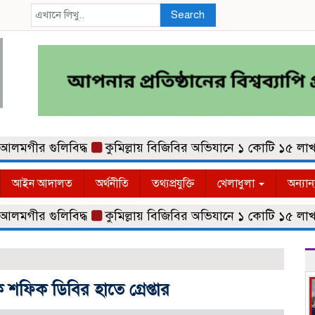
Search
 গুলিবিদ্ধ
কুমিল্লায় বিজিবির অভিযানে ১ কোটি ১৫ লাখ টাকা
আইন আদালত
অর্থনীতি
তথ্যপ্রযুক্তি
খেলাধুলা
অন্যান
 গুলিবিদ্ধ
কুমিল্লায় বিজিবির অভিযানে ১ কোটি ১৫ লাখ টাকা
 শফিক ডিবির হাতে গ্রেপ্তার