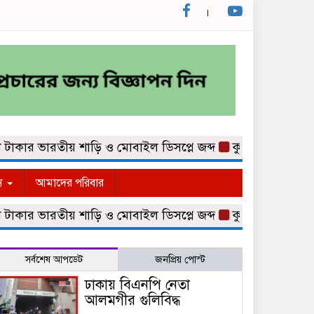
র ভারতীয় শাড়ি ও মোবাইল ডিসপ্লে জব্দ
কুমিল্লা নগরীর কথিত ম
্য
আমাদের পরিবার
র ভারতীয় শাড়ি ও মোবাইল ডিসপ্লে জব্দ
কুমিল্লা নগরীর কথিত ম
সর্বশেষ আপডেট
জনপ্রিয় পোস্ট
ঢাকায় বিএনপি নেতা
আলমগীর গুলিবিদ্ধ