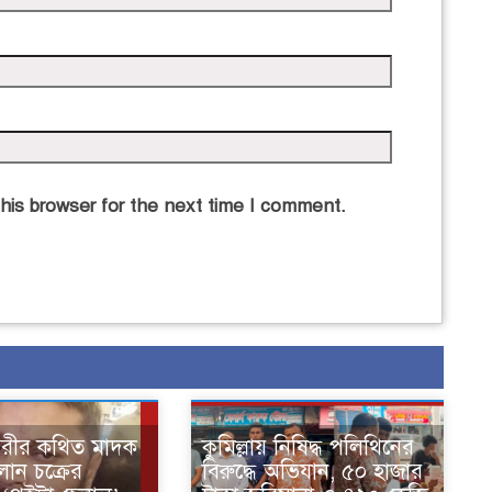
his browser for the next time I comment.
নগরীর কথিত মাদক
কুমিল্লায় নিষিদ্ধ পলিথিনের
ান চক্রের
বিরুদ্ধে অভিযান, ৫০ হাজার