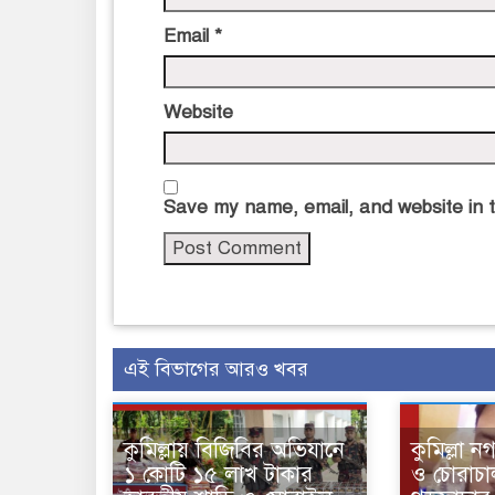
Email
*
Website
Save my name, email, and website in t
এই বিভাগের আরও খবর
কুমিল্লায় বিজিবির অভিযানে
কুমিল্লা 
১ কোটি ১৫ লাখ টাকার
ও চোরাচাল