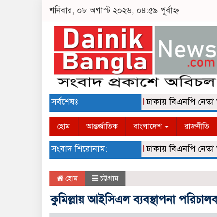
শনিবার, ০৮ অগাস্ট ২০২৬, ০৪:৫৯ পূর্বাহ্ন
সর্বশেষঃ
ঢাকায় বিএনপি নেতা আলমগীর
হোম
আন্তর্জাতিক
বাংলাদেশ
রাজনীতি
সংবাদ শিরোনাম:
ঢাকায় বিএনপি নেতা আলমগীর
হোম
চট্টগ্রাম
কুমিল্লায় আইসিএল ব্যবস্থাপনা পরিচালক