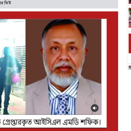
ার ভিউ