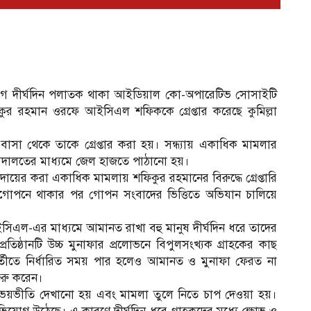
গে দীর্ঘদিন পলাতক থাকা আইডিয়াল কো-অপারেটিভ সোসাইটি
ুর রহমান ওরফে আইসিএল শফিককে গ্রেপ্তার করেছে কুমিল্লা
ি বাসা থেকে তাকে গ্রেপ্তার করা হয়। সন্ধ্যায় একাধিক মামলার
ে আদালতের মাধ্যমে জেল হাজতে পাঠানো হয়।
 দায়ের করা একাধিক মামলায় শফিকুর রহমানের বিরুদ্ধে গ্রেপ্তারি
ত্মগোপনে থাকার পর গোপন সংবাদের ভিত্তিতে অভিযান চালিয়ে
, আইসিএল-এর মাধ্যমে আমানত রাখা বহু মানুষ দীর্ঘদিন ধরে তাদের
তিষ্ঠানটি উচ্চ মুনাফার প্রলোভনে বিপুলসংখ্যক গ্রাহকের কাছ
্তীতে নির্ধারিত সময় পার হলেও আমানত ও মুনাফা ফেরত না
ুরু করেন।
ভয়ভীতি দেখানো হয় এবং মামলা তুলে নিতে চাপ দেওয়া হয়।