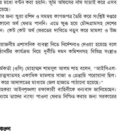
ের মধ্যে বণ্টন করা হয়নি। ভূমি অফিসের নথি যাচাই করে এসব
হয়েছে।
য ভুয়া রশিদ ও সমন্বয় কাগজপত্র তৈরি করে সংশ্লিষ্ট দপ্তরে
োনো অর্থ ফেরত পাননি। এতে ক্ষুব্ধ হয়ে চৌদ্দগ্রামসহ দেশের
রেন। কেউ কেউ অর্থ ফেরতের দাবিতে নতুন করে মামলা ও উচ্চ
্রয়োজনীয় প্রশাসনিক ব্যবস্থা নিতে নির্দেশনাও দেওয়া হয়েছে বলে
ানটির কার্যক্রম নিয়ে দুর্নীতি দমন কমিশনসহ বিভিন্ন সংস্থাও
্ত কর্মকর্তা (ওসি) মোহাম্মদ শামসুল আলম শাহ বলেন, “আইসিএল-
 আত্মসাতসহ একাধিক মামলার সাজা ও গ্রেপ্তারি পরোয়ানা ছিল।
েপ্তার করে আদালতের মাধ্যমে জেল হাজতে পাঠানো হয়েছে।”
রাহকরা আইনশৃঙ্খলা রক্ষাকারী বাহিনীকে ধন্যবাদ জানিয়েছেন।
াধ্যমে তাদের ন্যায্য পাওনা ফেরত নিশ্চিত করার জন্য সরকারের
 করুন