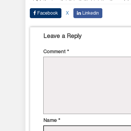
Facebook
X
Linkedin
Leave a Reply
Comment
*
Name
*