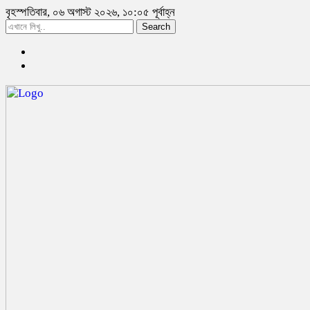
বৃহস্পতিবার, ০৬ অগাস্ট ২০২৬, ১০:০৫ পূর্বাহ্ন
Search