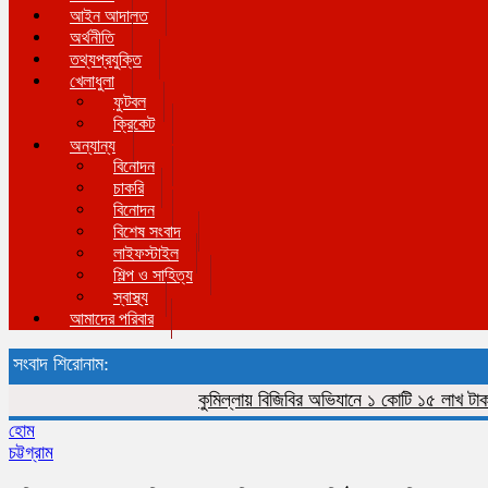
আইন আদালত
অর্থনীতি
তথ্যপ্রযুক্তি
খেলাধুলা
ফুটবল
ক্রিকেট
অন্যান্য
বিনোদন
চাকরি
বিনোদন
বিশেষ সংবাদ
লাইফস্টাইল
শিল্প ও সাহিত্য
স্বাস্থ্য
আমাদের পরিবার
সংবাদ শিরোনাম:
কুমিল্লায় বিজিবির অভিযানে ১ কোটি ১৫ লাখ টাকার ভার
হোম
চট্টগ্রাম