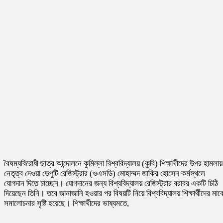
বৈষম্যবিরোধী ছাত্র আন্দোলনে কুমিল্লা বিশ্ববিদ্যালয় (কুবি) শিক্ষার্থীদের উপর হামলায়
নেতৃত্ব দেওয়া ডেপুটি রেজিস্ট্রার (ওএসডি) মোহাম্মদ জাকির হোসেন কর্মস্থলে
যোগদান দিতে চাচ্ছেন। যোগদানের জন্য বিশ্ববিদ্যালয় রেজিস্ট্রার বরাবর একটি চিঠি
দিয়েছেন তিনি। তবে জানাজানি হওয়ার পর বিষয়টি নিয়ে বিশ্ববিদ্যালয় শিক্ষার্থীদের মাঝ
সমালোচনার সৃষ্টি হয়েছে। শিক্ষার্থীদের ভাষ্যমতে,