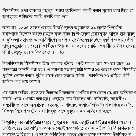
শিক্ষার্থীদের উপর হামলায় নেতৃত্ব দেওয়া ব্যাক্তিকে চাকরি করার সুযোগ করে দিলে তা
জুলাইয়ের শহীদদের প্রতি গাদ্দারি করা হবে।
জানা যায়, ২০২৪ সালের বৈষম্য বিরোধী ছাত্র আন্দোলনে ২৯ জুলাই শিক্ষার্থীরা
ক্যাম্পাসে বিক্ষোভ করতে চাইলে সরদ দক্ষিণের উপজেলা চেয়ারম্যান আব্দুল হাই বাবলু
ও কুমিল্লা মহানগর আওয়ামীলীগের এমপি বাহারউদ্দিনের নির্দেশে যুবলীগ ও ছাত্রলীগ
ছাত্র আন্দোলন চত্বরে শিক্ষার্থীদের উপর হামলা করে। সেদিন শিক্ষার্থীদের উপর হামলা
ঘটনা নেতৃত্ব দেন জাকির হোসেন। পরে
বিশ্ববিদ্যালয় শিক্ষার্থীদের উপর হামলার ঘটনায় একটি মামলা হলে সেখানে তাকে ১১
নাম্বারের আসামী করা হয়। এ মামলায় গত জানুয়ারী মাসের ১৩ তারিখে তাকে শিক্ষার্থীর
পুলিশে সোপর্দ করলে পুলিশ তাকে জেল হাজতে পাঠায়। পরবর্তীতে ১৩ এপ্রিল তিনি
জামিনে বের হয়ে আসেন।
এর আগে জাকির হোসেনের বিরুদ্ধে শিক্ষকদের থাপড়িয়ে দাত ফেলে দেওয়ার অভিযোগে
চাকরি থেকে ওএসডি করা হয়। এছাড়াও তার বিরুদ্ধে নথি জালিয়াতি, সহকর্মী ও
কর্মচারীদের সাথে অসদাচরণ, হেনস্তা ও গালমন্দ, জামাত-শিবির ট্যাগ লাগিয়ে হয়রানি,
বিভিন্ন নিয়োগ ও টেন্ডার বাণিজ্যের সাথে যুক্ত থাকার অভিযোগ রয়েছে।
বিশ্ববিদ্যালয় রেজিস্ট্রার দপ্তর সূত্রে জানা যায়, ডেপুটি রেজিস্ট্রার জাকির হোসেন
চলতি বছরের ১৩ এপ্রিল থেকে ৯ সেপ্টেম্বর পর্যন্ত ৪ মাস আটাশ দিন বিশ্ববিদ্যালয়ে
অনুপস্থিত ছিলেন। এ সময়ে রেজিস্ট্রার দপ্তর থেকে তাকে কর্মস্থলে উপস্থিত না