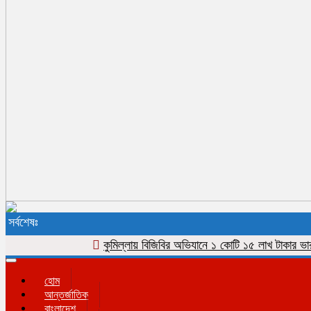
সর্বশেষঃ
কুমিল্লায় বিজিবির অভিযানে ১ কোটি ১৫ লাখ টাকার ভারতীয় শা
Toggle
navigation
হোম
আন্তর্জাতিক
বাংলাদেশ