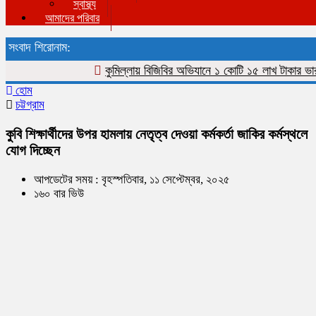
স্বাস্থ্য
আমাদের পরিবার
সংবাদ শিরোনাম:
কুমিল্লায় বিজিবির অভিযানে ১ কোটি ১৫ লাখ টাকার ভারতীয় শা
হোম
চট্টগ্রাম
কুবি শিক্ষার্থীদের উপর হামলায় নেতৃত্ব দেওয়া কর্মকর্তা জাকির কর্মস্থলে
যোগ দিচ্ছেন
আপডেটের সময় : বৃহস্পতিবার, ১১ সেপ্টেম্বর, ২০২৫
১৬০ বার ভিউ