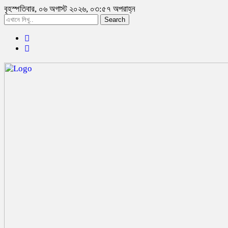
বৃহস্পতিবার, ০৬ অগাস্ট ২০২৬, ০৩:৫৭ অপরাহ্ন
Search