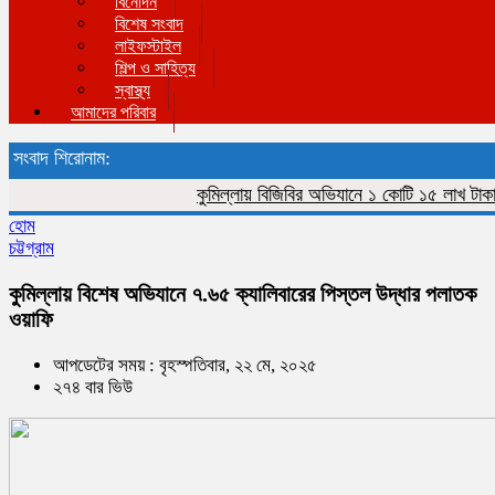
বিনোদন
বিশেষ সংবাদ
লাইফস্টাইল
শিল্প ও সাহিত্য
স্বাস্থ্য
আমাদের পরিবার
সংবাদ শিরোনাম:
কুমিল্লায় বিজিবির অভিযানে ১ কোটি ১৫ লাখ টাকার ভারত
হোম
চট্টগ্রাম
কুমিল্লায় বিশেষ অভিযানে ৭.৬৫ ক্যালিবারের পিস্তল উদ্ধার পলাতক
ওয়াফি
আপডেটের সময় : বৃহস্পতিবার, ২২ মে, ২০২৫
২৭৪ বার ভিউ