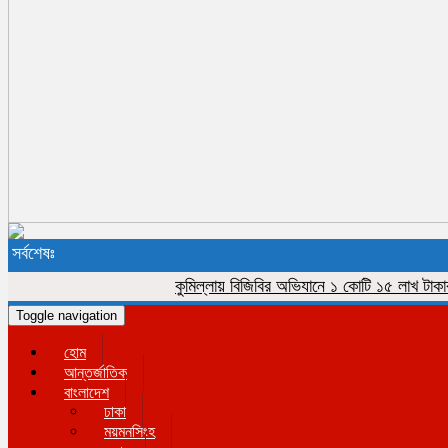
সর্বশেষঃ
কুমিল্লায় বিজিবির অভিযানে ১ কোটি ১৫ লাখ টাকার ভারত
Toggle navigation
হোম
আন্তর্জাতিক
বাংলাদেশ
ঢাকা
ময়মনসিংহ