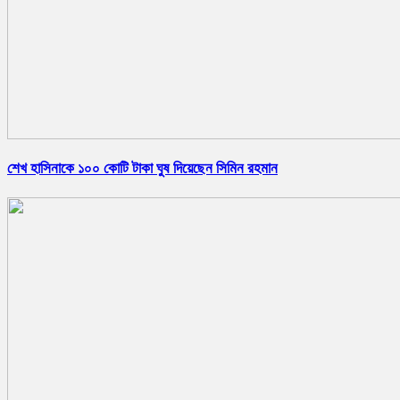
শেখ হাসিনাকে ১০০ কোটি টাকা ঘুষ দিয়েছেন সিমিন রহমান