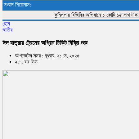
সংবাদ শিরোনাম:
কুমিল্লায় বিজিবির অভিযানে ১ কোটি ১৫ লাখ টাকার ভারত
হোম
জাতীয়
ঈদ যাত্রায় ট্রেনের অগ্রিম টিকিট বিক্রি শুরু
আপডেটের সময় : বুধবার, ২১ মে, ২০২৫
২৮৭ বার ভিউ