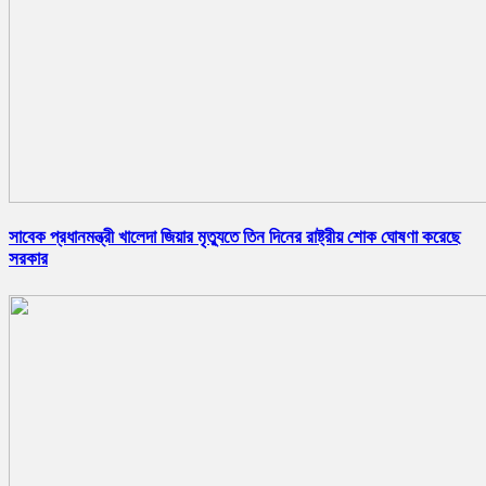
সাবেক প্রধানমন্ত্রী খালেদা জিয়ার মৃত্যুতে তিন দিনের রাষ্ট্রীয় শোক ঘোষণা করেছে
সরকার