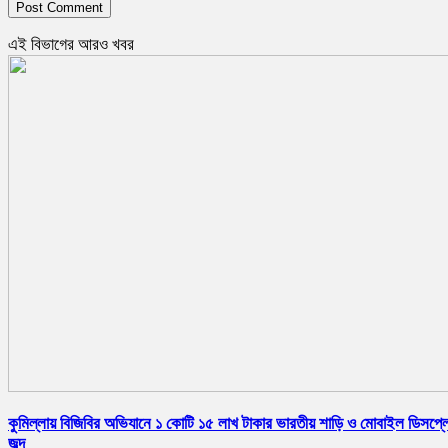
এই বিভাগের আরও খবর
কুমিল্লায় বিজিবির অভিযানে ১ কোটি ১৫ লাখ টাকার ভারতীয় শাড়ি ও মোবাইল ডিসপ্ল
জব্দ