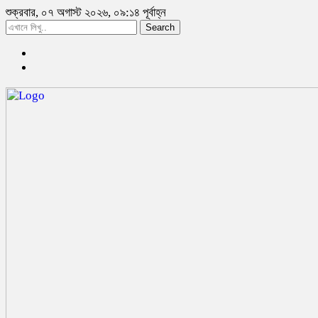
শুক্রবার, ০৭ অগাস্ট ২০২৬, ০৯:১৪ পূর্বাহ্ন
Search