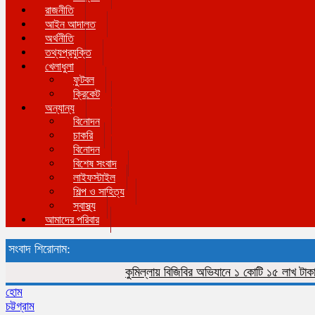
রাজনীতি
আইন আদালত
অর্থনীতি
তথ্যপ্রযুক্তি
খেলাধুলা
ফুটবল
ক্রিকেট
অন্যান্য
বিনোদন
চাকরি
বিনোদন
বিশেষ সংবাদ
লাইফস্টাইল
শিল্প ও সাহিত্য
স্বাস্থ্য
আমাদের পরিবার
সংবাদ শিরোনাম:
কুমিল্লায় বিজিবির অভিযানে ১ কোটি ১৫ লাখ টাকার ভারত
হোম
চট্টগ্রাম