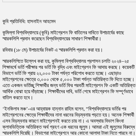
কুবি প্রতিনিধি: হাসনাইন আহমেদ
কুমিল্লা বিশ্ববিদ্যালয়ে (কুবি) মাইগ্রেশন ফি বাতিলের দাবিতে উপাচার্যের কাছে
স্মারকলিপি প্রদান করেছেন বিশ্ববিদ্যালয়ের সাধারণ শিক্ষার্থীরা।
রবিবার (১৮ মে) উপাচার্যের নিকট এ স্মারকলিপি প্রদান করা হয়।
স্মারকলিপিতে উল্লেখ করা হয়, কুমিল্লা বিশ্ববিদ্যালয় প্রশাসন চলতি ২০২৪–২৫
শিক্ষাবর্ষে ভর্তি পরীক্ষার পর ভর্তি ফি বৃদ্ধি এবং মাইগ্রেশন ফি আদায় করছে। কয়েকটি
বিভাগে ভর্তি ফি প্রায় ২২,০০০ টাকা পর্যন্ত পরিশোধ করতে হচ্ছে। এছাড়াও
মাইগ্রেশনের ক্ষেত্রে ৩,০০০ থেকে ৫,০০০ টাকা পর্যন্ত অতিরিক্ত ফি দিতে হচ্ছে।
এতে একজন ভর্তিচ্ছু শিক্ষার্থীর জন্য ভর্তি ফির পরবর্তী মাইগ্রেশন ফি একটি অতিরিক্ত
আর্থিক বোঝা হয়ে দাঁড়াচ্ছে। শিক্ষার্থীদের দাবি, ভর্তি শেষে মাইগ্রেশন ফি সম্পূর্ণভাবে
বাতিল করতে হবে।
‘ইনকিলাব মঞ্চ’-এর আহ্বায়ক হান্নান রাহিম বলেন, “বিশ্ববিদ্যালয়ে ভর্তির পর
মাইগ্রেশনের ক্ষেত্রে শিক্ষার্থীদের নানা ধরনের বিড়ম্বনায় পড়তে হয়। অনেক শিক্ষার্থী
এসব বিড়ম্বনার কারণে মাইগ্রেশনই করতে চায় না। এ অবস্থায় বিভাগ কিংবা
ক্লাবভিত্তিক অতিরিক্ত অর্থ গ্রহণ এক ধরনের জুলুম। আমরা এই জুলুমের বিরুদ্ধে
স্মারকলিপি দিয়েছি। বিভাগেরা মাইগ্রেশনে আর কোনো আলাদা টাকা নিতে পারবে না।