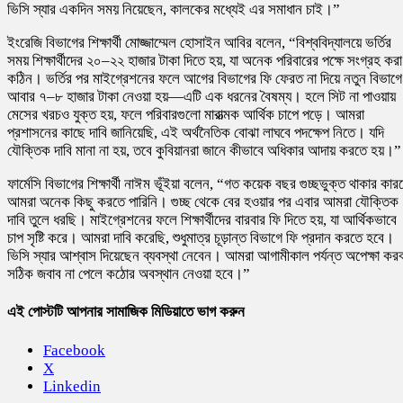
ভিসি স্যার একদিন সময় নিয়েছেন, কালকের মধ্যেই এর সমাধান চাই।”
ইংরেজি বিভাগের শিক্ষার্থী মোজ্জাম্মেল হোসাইন আবির বলেন, “বিশ্ববিদ্যালয়ে ভর্তির
সময় শিক্ষার্থীদের ২০–২২ হাজার টাকা দিতে হয়, যা অনেক পরিবারের পক্ষে সংগ্রহ করা
কঠিন। ভর্তির পর মাইগ্রেশনের ফলে আগের বিভাগের ফি ফেরত না দিয়ে নতুন বিভাগে
আবার ৭–৮ হাজার টাকা নেওয়া হয়—এটি এক ধরনের বৈষম্য। হলে সিট না পাওয়ায়
মেসের খরচও যুক্ত হয়, ফলে পরিবারগুলো মারাত্মক আর্থিক চাপে পড়ে। আমরা
প্রশাসনের কাছে দাবি জানিয়েছি, এই অর্থনৈতিক বোঝা লাঘবে পদক্ষেপ নিতে। যদি
যৌক্তিক দাবি মানা না হয়, তবে কুবিয়ানরা জানে কীভাবে অধিকার আদায় করতে হয়।”
ফার্মেসি বিভাগের শিক্ষার্থী নাঈম ভূঁইয়া বলেন, “গত কয়েক বছর গুচ্ছভুক্ত থাকার কার
আমরা অনেক কিছু করতে পারিনি। গুচ্ছ থেকে বের হওয়ার পর এবার আমরা যৌক্তিক
দাবি তুলে ধরছি। মাইগ্রেশনের ফলে শিক্ষার্থীদের বারবার ফি দিতে হয়, যা আর্থিকভাবে
চাপ সৃষ্টি করে। আমরা দাবি করেছি, শুধুমাত্র চূড়ান্ত বিভাগে ফি প্রদান করতে হবে।
ভিসি স্যার আশ্বাস দিয়েছেন ব্যবস্থা নেবেন। আমরা আগামীকাল পর্যন্ত অপেক্ষা কর
সঠিক জবাব না পেলে কঠোর অবস্থান নেওয়া হবে।”
এই পোস্টটি আপনার সামাজিক মিডিয়াতে ভাগ করুন
Facebook
X
Linkedin