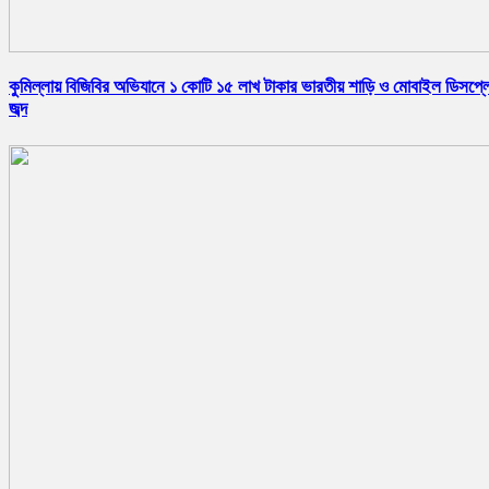
কুমিল্লায় বিজিবির অভিযানে ১ কোটি ১৫ লাখ টাকার ভারতীয় শাড়ি ও মোবাইল ডিসপ্ল
জব্দ