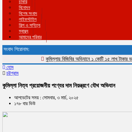
চাকরি
বিনোদন
বিশেষ সংবাদ
লাইফস্টাইল
শিল্প ও সাহিত্য
স্বাস্থ্য
আমাদের পরিবার
সংবাদ শিরোনাম:
কুমিল্লায় বিজিবির অভিযানে ১ কোটি ১৫ লাখ টাকার ভারতী
হোম
চট্টগ্রাম
কুমিল্লা নিত্য প্রয়োজনীয় পণ্যের দাম নিয়ন্ত্রণে যৌথ অভিযান
আপডেটের সময় : সোমবার, ৩ মার্চ, ২০২৫
১৭৮ বার ভিউ