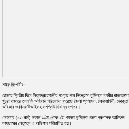
স্টাফ রিপোর্টার:
রোজায় দ্বিতীয় দিনে নিত্যপ্রয়োজনীয় পণ্যের দাম নিয়ন্ত্রণে কুমিল্লা নগরীর রাজগঞ্জস
খুচরা বাজারে তদারকি অভিযান পরিচালনা করেছে জেলা প্রশাসন, সেনাবাহিনী, ভোক্তা
অধিকার ও বিএসটিআইসহ সংশ্লিষ্ট বিভিন্ন দপ্তর।
সোমবার (০৩ মার্চ) সকাল ১১টা থেকে ২টা পযন্ত কুমিল্লা জেলা প্রশাসক আমিরুল
কায়ছারের নেতৃত্বে এ অভিযান পরিচালিত হয়।