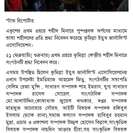
স্টাফ রিপোর্টার:
একুশের প্রথম প্রহরে শহীদ মিনারে পুষ্পস্তবক অর্পণের মাধ্যমে
ভাষা শহীদদের প্রতি শ্রদ্ধা নিবেদন করেছে কুমিল্লা ইয়ুথ জার্নালিস্ট
এসোসিয়েশন।
২১ ফেব্রুয়ারি( শুক্রবার) প্রথম প্রহরে কুমিল্লা কেন্দ্রীয় শহীদ মিনারে
সংগঠনটি শ্রদ্ধা নিবেদন করে।
এসময় উপস্থিত ছিলেন কুমিল্লা ইয়ুথ জার্নালিস্ট এসোসিয়েশনের
প্রধান উপদেষ্টা ইমতিয়াজ আহমেদ জিতু, সংগঠনটির সভাপতি
সেলিম রেজা মুন্সি , সাধারণ সম্পাদক শাহ ইমরান, যুগ্ম সাধারণ
সম্পাদক রাসেল সোহেল, সাংগঠনিক সম্পাদক
মো.আলাউদ্দিন,কোষাধ্যক্ষ জুয়েল খন্দকার, দপ্তর সম্পাদক
মাহফুজ আনোয়ার সৌরভ, আইটি বিষয়ক সম্পাদক রকিবুল
ইসলাম (ম্যাক রানা),সমাজ কল্যাণ সম্পাদক হাবিবুর রহমান
মুন্না, প্রচার ও প্রকাশনা সম্পাদক উজ্জ্বল হোসেন বিল্লাল,সাংস্কৃতিক
বিষয়ক সম্পাদক নাছরিন আক্তার হীরা,সহ সাংস্কৃতিক বিষয়ক