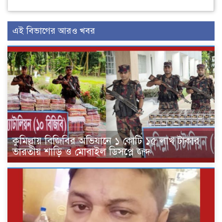
এই বিভাগের আরও খবর
কুমিল্লায় বিজিবির অভিযানে ১ কোটি ১৫ লাখ টাকার
ভারতীয় শাড়ি ও মোবাইল ডিসপ্লে জব্দ