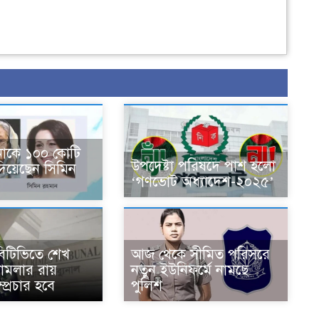
নাকে ১০০ কোটি
উপদেষ্টা পরিষদে পাশ হলো
দিয়েছেন সিমিন
‘গণভোট অধ্যাদেশ-২০২৫’
িটিভিতে শেখ
আজ থেকে সীমিত পরিসরে
ামলার রায়
নতুন ইউনিফর্মে নামছে
্প্রচার হবে
পুলিশ