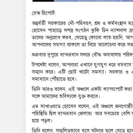
ডেস্ক রিপোর্ট:
অন্তর্বর্তী সরকারের নৌ-পরিবহণ, শ্রম ও কর্মসংস্থান ম
হোসেন পাহাড়ে সশস্ত্র সংগঠন কুকি চিন ন্যাশনাল ফ
তাদের অনুরোধ করব, যেহেতু কোনো লাভ হয়নি, 
আপনাদের সমস্যা থাকলে তা নিয়ে আলোচনা করে সম
শুক্রবার দুপুরে বান্দরবান সদরে বৌদ্ধ অনাথালয় পরিদ
উপদেষ্টা বলেন, আপনারা এখানে যুগযুগ ধরে বসবাস 
সম্মান করে। এটি ছোট খাটো সমস্যা। সরকার ও এই অ
সমাধানে পৌঁছাতে হবে।
তিনি আরও বলেন, এই অঞ্চলে একটা ল্যান্ডপোর্ট করা 
সঙ্গে আমাদের ভবিষ্যকে যুক্ত করবে।
এম সাখাওয়াত হোসেন বলেন, এই অঞ্চলে জনগোষ্ঠীদের মধ
পরিস্থিতি ছিল বান্দরবান জেলায়৷ আর সবচেয়ে বেশি স
হয়ে পড়ল।
তিনি বলেন, সম্মলিতভাবে বসে ঘটনার মূলে যেতে হব