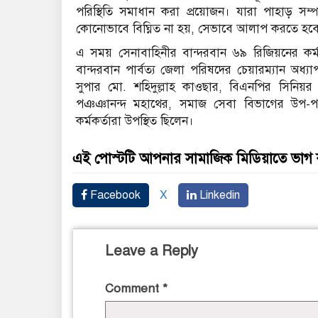
পরিস্থিতি সমাধান করা প্রয়োজন। যারা পাহাড় সম্
কোনোভাবে বিঘ্নিত না হয়, সেভাবে আলাপ করতে হব
এ সময় সেনাবাহিনীর বান্দরবান ৬৯ রিজিয়নের কর্
বান্দরবান পার্বত্য জেলা পরিষদের চেয়ারম্যান অধ্
সুপার মো. শহিদুল্লাহ কাওছার, বিএনপির সিনিয়র ন
পঞঞানন্দ মহাথের, সমাজ সেবা বিভাগের উপ-পরি
কর্মকর্তারা উপস্থিত ছিলেন।
এই পোস্টটি আপনার সামাজিক মিডিয়াতে ভাগ
Facebook
X
Linkedin
Leave a Reply
Comment
*