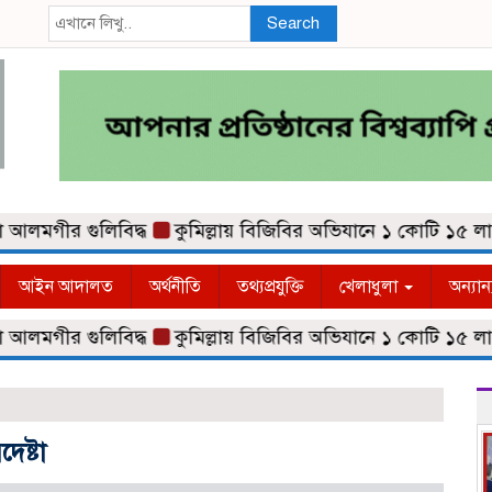
Search
ীর গুলিবিদ্ধ
কুমিল্লায় বিজিবির অভিযানে ১ কোটি ১৫ লাখ টাক
আইন আদালত
অর্থনীতি
তথ্যপ্রযুক্তি
খেলাধুলা
অন্যান
ীর গুলিবিদ্ধ
কুমিল্লায় বিজিবির অভিযানে ১ কোটি ১৫ লাখ টাক
েষ্টা