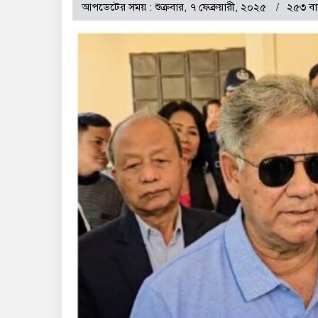
আপডেটের সময় : শুক্রবার, ৭ ফেব্রুয়ারী, ২০২৫
২৫৩ বা