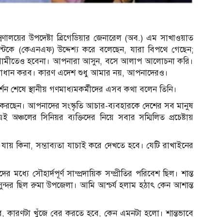
ন্ত্রণালয়ের উপদেষ্টা ব্রিগেডিয়ার জেনারেল (অব.) এম সাখাওয়াত
্রন্টকে (কেএনএফ) উদ্দেশ্য করে বলেছেন, যারা বিপথে গেছেন;
আগামীতেও হবেনা। আপনারা আসুন, বসে আলাপ আলোচনা করি।
াধান করব। কারণ এদেশ শুধু আমার নয়, আপনাদেরও।
র্শন শেষে স্থানীয় গণমাধ্যমকর্মীদের এসব কথা বলেন তিনি।
করছেন। আপনাদের সংস্কৃতি আচার-ব্যবহারকে দেশের সব মানুষ
ঞ্চলের সিনিয়র ব্যক্তিদের নিয়ে সবার সম্মিলিত প্রচেষ্টায়
যায় কিনা, সম্ভাব্যতা যাচাই করে দেখতে হবে। যেটি রাখাইনের
্যে সৌহার্দপূর্ণ সাম্প্রদায়িক সম্প্রীতির পরিবেশ ছিল। শান্ত
ুন্দর ছিল রুমা উপজেলা। আমি আশ্চর্য হলাম হঠাৎ কেন আশান্ত
ে, কারণটা খুঁজে বের করতে হবে, কেন এমনটা হলো। শান্তভাবে