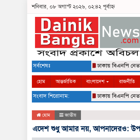
শনিবার, ০৮ অগাস্ট ২০২৬, ০২:৪২ পূর্বাহ্ন
সর্বশেষঃ
ঢাকায় বিএনপি নেতা আলমগ
হোম
আন্তর্জাতিক
বাংলাদেশ
রাজনীতি
সংবাদ শিরোনাম:
ঢাকায় বিএনপি নেতা আলমগ
হোম
জাতীয়
এদেশ শুধু আমার নয়, আপনাদেরও: উপদ