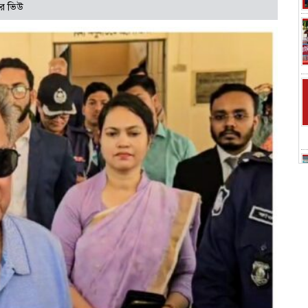
র ভিউ