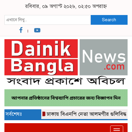
রবিবার, ০৯ অগাস্ট ২০২৬, ০২:৫০ অপরাহ্ন
Search
সর্বশেষঃ
ঢাকায় বিএনপি নেতা আলমগীর গুলিবিদ্ধ
কুমিল
Toggle