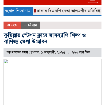
naviga
সংবাদ শিরোনাম:
ঢাকায় বিএনপি নেতা আলমগীর গুলিবিদ্ধ
কুমিল
হোম
চট্টগ্রাম
কুমিল্লায় স্টেশন ক্লাবে মাসব্যাপি শিল্প ও
বাণিজ্য মেলা উদ্বোধন
আপডেটের সময় : বুধবার, ১ জানুয়ারী, ২০২৫
২৬২ বার ভিউ