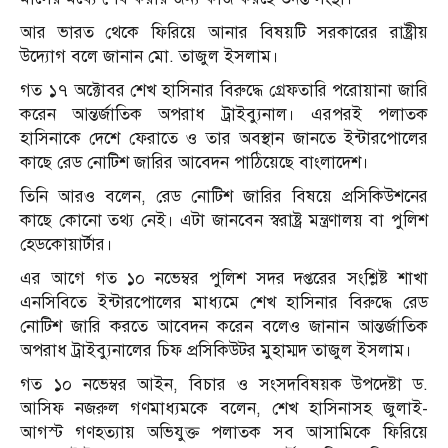
আর ভারত থেকে ফিরিয়ে আনার বিষয়টি সরকারের রাষ্ট্রীয়
উদ্যোগ বলে জানান মো. তাজুল ইসলাম।
গত ১৭ অক্টোবর শেখ হাসিনার বিরুদ্ধে গ্রেফতারি পরোয়ানা জারি
করেন আন্তর্জাতিক অপরাধ ট্রাইব্যুনাল। এরপরই পলাতক
হাসিনাকে দেশে ফেরাতে ও তার অবস্থান জানতে ইন্টারপোলের
কাছে রেড নোটিশ জারির আবেদন পাঠিয়েছে বাংলাদেশ।
তিনি আরও বলেন, রেড নোটিশ জারির বিষয়ে প্রসিকিউশনের
কাছে কোনো তথ্য নেই। এটা জানবেন স্বরাষ্ট্র মন্ত্রণালয় বা পুলিশ
হেডকোয়ার্টার।
এর আগে গত ১০ নভেম্বর পুলিশ সদর দপ্তরের সংশ্লিষ্ট শাখা
এনসিবিতে ইন্টারপোলের মাধ্যমে শেখ হাসিনার বিরুদ্ধে রেড
নোটিশ জারি করতে আবেদন করেন বলেও জানান আন্তর্জাতিক
অপরাধ ট্রাইব্যুনালের চিফ প্রসিকিউটর মুহাম্মদ তাজুল ইসলাম।
গত ১০ নভেম্বর আইন, বিচার ও সংসদবিষয়ক উপদেষ্টা ড.
আসিফ নজরুল গণমাধ্যমকে বলেন, শেখ হাসিনাসহ জুলাই-
আগস্ট গণহত্যায় অভিযুক্ত পলাতক সব আসামিকে ফিরিয়ে