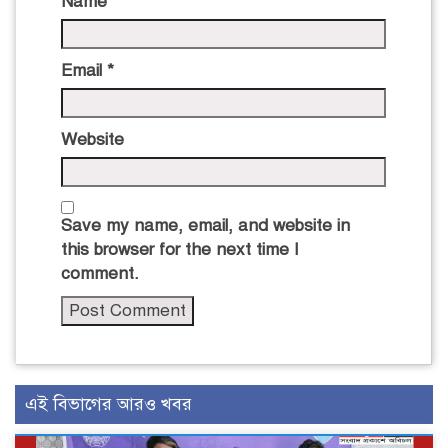
Name
*
Email
*
Website
Save my name, email, and website in
this browser for the next time I
comment.
এই বিভাগের আরও খবর