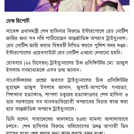
ডেস্ক রিপোর্ট:
সাবেক প্রধানমন্ত্রী শেখ হাসিনার বিরুদ্ধে ইন্টারপোলে রেড নোটিশ
জারির জন্য সব নথি পাঠিয়েছেন আন্তর্জাতিক অপরাধ ট্রাইব্যুনাল।
রেড নোটিশ জারি করার বিষয়টি নিশ্চিত করবে পুলিশ সদর দপ্তর।
ইন্টারপোলের ওয়েবসাইটে রেড নোটিশ এখনো দেখানো হয়নি।
রোববার (২২ ডিসেম্বর) ট্রাইব্যুনালের চিফ প্রসিকিউটর মো. তাজুল
ইসলাম গণমাধ্যমকে এসব তথ্য জানান।
সাংবাদিকদের প্রশ্নের জবাবে ট্রাইব্যুনালের চিফ প্রসিকিউটর
মুহাম্মদ তাজুল ইসলাম জানান, জুলাই-আগস্টের গণহত্যা,
পিলখানা হত্যাকাণ্ড, শাপলা চত্বরের হত্যাকাণ্ডসহ শেখ হাসিনা ও
তার সরকারের সব মানবতাবিরোধী অপরাধের বিচার কাজ করা
হবে আন্তর্জাতিক অপরাধ ট্রাইব্যুনালে।
তিনি বলেন, সারাদেশের আদালতে হওয়া মামলা আলাদাভাবে
চলবে। শেখ হাসিনার বিরুদ্ধে অভিযোগের তদন্ত আগামী তিন
মাসের মধ্যে শেষ করার জন্য কাজ করছে তদন্ত সংস্থা।