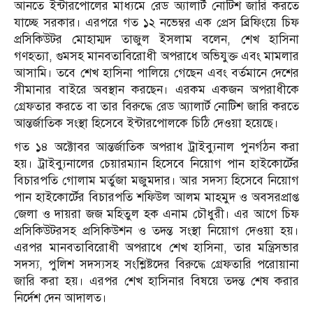
আনতে ইন্টারপোলের মাধ্যমে রেড অ্যালার্ট নোটিশ জারি করতে
যাচ্ছে সরকার। এরপরে গত ১২ নভেম্বর এক প্রেস ব্রিফিংয়ে চিফ
প্রসিকিউটর মোহাম্মদ তাজুল ইসলাম বলেন, শেখ হাসিনা
গণহত্যা, গুমসহ মানবতাবিরোধী অপরাধে অভিযুক্ত এবং মামলার
আসামি। তবে শেখ হাসিনা পালিয়ে গেছেন এবং বর্তমানে দেশের
সীমানার বাইরে অবস্থান করছেন। এরকম একজন অপরাধীকে
গ্রেফতার করতে বা তার বিরুদ্ধে রেড অ্যালার্ট নোটিশ জারি করতে
আন্তর্জাতিক সংস্থা হিসেবে ইন্টারপোলকে চিঠি দেওয়া হয়েছে।
গত ১৪ অক্টোবর আন্তর্জাতিক অপরাধ ট্রাইব্যুনাল পুনর্গঠন করা
হয়। ট্রাইব্যুনালের চেয়ারম্যান হিসেবে নিয়োগ পান হাইকোর্টের
বিচারপতি গোলাম মর্তুজা মজুমদার। আর সদস্য হিসেবে নিয়োগ
পান হাইকোর্টের বিচারপতি শফিউল আলম মাহমুদ ও অবসরপ্রাপ্ত
জেলা ও দায়রা জজ মহিতুল হক এনাম চৌধুরী। এর আগে চিফ
প্রসিকিউটরসহ প্রসিকিউশন ও তদন্ত সংস্থা নিয়োগ দেওয়া হয়।
এরপর মানবতাবিরোধী অপরাধে শেখ হাসিনা, তার মন্ত্রিসভার
সদস্য, পুলিশ সদস্যসহ সংশ্লিষ্টদের বিরুদ্ধে গ্রেফতারি পরোয়ানা
জারি করা হয়। এরপর শেখ হাসিনার বিষয়ে তদন্ত শেষ করার
নির্দেশ দেন আদালত।