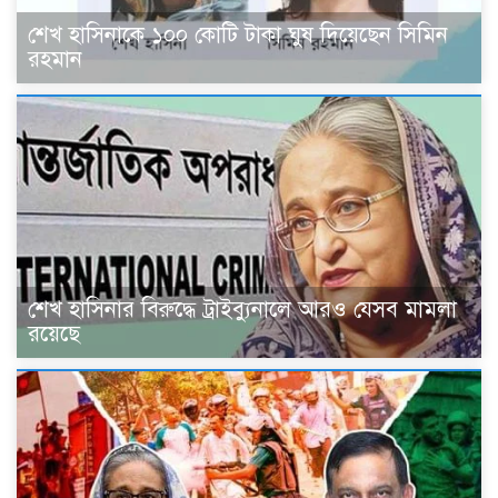
শেখ হাসিনাকে ১০০ কোটি টাকা ঘুষ দিয়েছেন সিমিন
রহমান
শেখ হাসিনার বিরুদ্ধে ট্রাইব্যুনালে আরও যেসব মামলা
রয়েছে